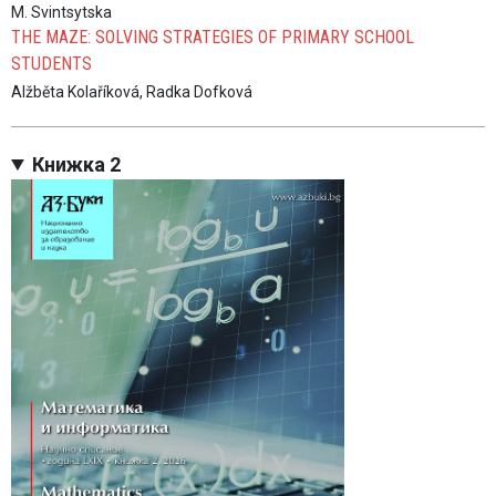
M. Svintsytska
THE MAZE: SOLVING STRATEGIES OF PRIMARY SCHOOL
STUDENTS
Alžběta Kolaříková, Radka Dofková
Книжка 2