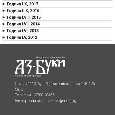
Година LX, 2017
Година LIX, 2016
Година LVIII, 2015
Година LVII, 2014
Година LVI, 2013
Година LV, 2012
София 1113, бул. “Цариградско шосе” № 125,
бл. 5
Телефон: +0700 18466
Електронна поща:
azbuki@mon.bg