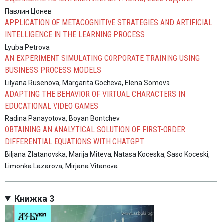
Павлин Цонев
APPLICATION OF METACOGNITIVE STRATEGIES AND ARTIFICIAL
INTELLIGENCE IN THE LEARNING PROCESS
Lyuba Petrova
AN EXPERIMENT SIMULATING CORPORATE TRAINING USING
BUSINESS PROCESS MODELS
Lilyana Rusenova, Margarita Gocheva, Elena Somova
ADAPTING THE BEHAVIOR OF VIRTUAL CHARACTERS IN
EDUCATIONAL VIDEO GAMES
Radina Panayotova, Boyan Bontchev
OBTAINING AN ANALYTICAL SOLUTION OF FIRST-ORDER
DIFFERENTIAL EQUATIONS WITH CHATGPT
Biljana Zlatanovska, Marija Miteva, Natasa Koceska, Saso Koceski,
Limonka Lazarova, Mirjana Vitanova
Книжка 3