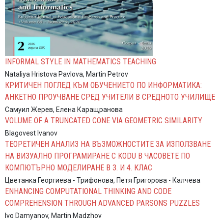
INFORMAL STYLE IN MATHEMATICS TEACHING
Nataliya Hristova Pavlova, Martin Petrov
КРИТИЧЕН ПОГЛЕД КЪМ ОБУЧЕНИЕТО ПО ИНФОРМАТИКА:
АНКЕТНО ПРОУЧВАНЕ СРЕД УЧИТЕЛИ В СРЕДНОТО УЧИЛИЩЕ
Самуил Жерев, Елена Каращранова
VOLUME OF A TRUNCATED CONE VIA GEOMETRIC SIMILARITY
Blagovest Ivanov
ТЕОРЕТИЧЕН АНАЛИЗ НА ВЪЗМОЖНОСТИТЕ ЗА ИЗПОЛЗВАНЕ
НА ВИЗУАЛНО ПРОГРАМИРАНЕ С KODU В ЧАСОВЕТЕ ПО
КОМПЮТЪРНО МОДЕЛИРАНЕ В 3. И 4. КЛАС
Цветанка Георгиева - Трифонова, Петя Григорова - Калчева
ENHANCING COMPUTATIONAL THINKING AND CODE
COMPREHENSION THROUGH ADVANCED PARSONS PUZZLES
Ivo Damyanov, Martin Madzhov