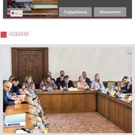
Съдържание
Абонамент
НОВИНИ