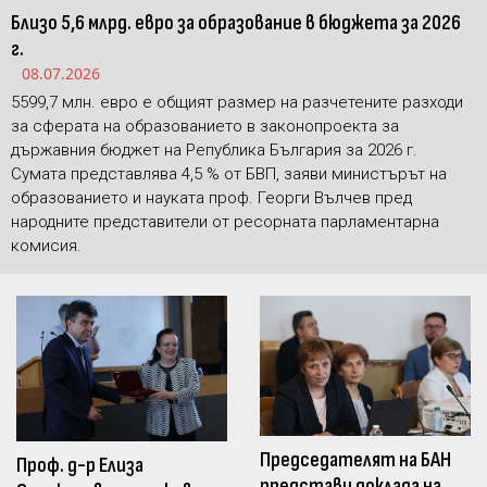
Близо 5,6 млрд. евро за образование в бюджета за 2026
г.
08.07.2026
5599,7 млн. евро е общият размер на разчетените разходи
за сферата на образованието в законопроекта за
държавния бюджет на Република България за 2026 г.
Сумата представлява 4,5 % от БВП, заяви министърът на
образованието и науката проф. Георги Вълчев пред
народните представители от ресорната парламентарна
комисия.
Председателят на БАН
Проф. д-р Елиза
представи доклада на