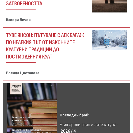
ЗАТВОРЕНОСТТА
Валери Личев
ТУВЕ ЯНСОН: ПЪТУВАНЕ С ЛЕК БАГАЖ
ПО НЕЛЕКИЯ ПЪТ ОТ ИЗКОННИТЕ
КУЛТУРНИ ТРАДИЦИИ ДО
ПОСТМОДЕРНИЯ КУЛТ
Росица Цветанова
Последен брой:
Български език и литература -
2026 / 4