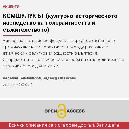
АКЦЕНТИ
КОМШУЛУКЪТ (културно-историческото
наследство на толерантността и
съжителството)
Настоящата статия се фокусира върху всекидневното
преживяване на толерантността между различните
етнически и религиозни общности в България.
Съвременните политически употреби на етнорелигиозните
различия според нас не во...
Веселин Тепавичаров, Надежда Жечкова
История - 2020 / 6
Всички списания са с отворен достъп. Запишете