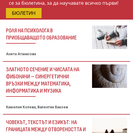
се за бюлетина, за да научавате всичко първи!
БЮЛЕТИН
РОЛЯ НА ПСИХОЛОГА В
ПРИОБЩАВАЩОТО ОБРАЗОВАНИЕ
Анета Атанасова
ЗЛАТНОТО СЕЧЕНИЕ И ЧИСЛАТА НА
ФИБОНАЧИ – СИНЕРГЕТИЧНИ
ВРЪЗКИ МЕЖДУ МАТЕМАТИКА,
ИНФОРМАТИКА И МУЗИКА
Камелия Колева, Валентин Бакоев
ЧОВЕКЪТ, ТЕКСТЪТ И ЕЗИКЪТ: НА
ГРАНИЦАТА МЕЖДУ ОТВОРЕНОСТТА И