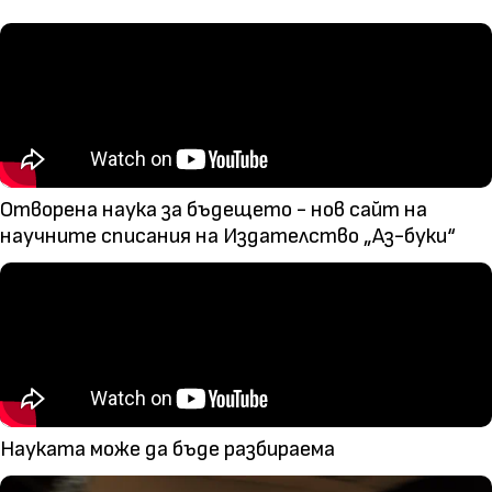
Отворена наука за бъдещето - нов сайт на
научните списания на Издателство „Аз-буки“
Науката може да бъде разбираема