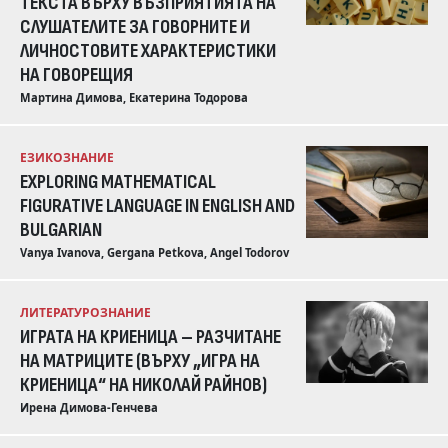
ТЕКСТА ВЪРХУ ВЪЗПРИЯТИЯТА НА
СЛУШАТЕЛИТЕ ЗА ГОВОРНИТЕ И
ЛИЧНОСТОВИТЕ ХАРАКТЕРИСТИКИ
НА ГОВОРЕЩИЯ
Мартина Димова, Екатерина Тодорова
EЗИКОЗНАНИЕ
EXPLORING MATHEMATICAL
FIGURATIVE LANGUAGE IN ENGLISH AND
BULGARIAN
Vanya Ivanova, Gergana Petkova, Angel Todorov
ЛИТЕРАТУРОЗНАНИЕ
ИГРАТА НА КРИЕНИЦА – РАЗЧИТАНЕ
НА МАТРИЦИТЕ (ВЪРХУ „ИГРА НА
КРИЕНИЦА“ НА НИКОЛАЙ РАЙНОВ)
Ирена Димова-Генчева