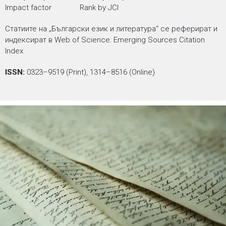
Impact factor Rank by JCI
Статиите на „Български език и литература“ се реферират и
индексират в Web of Science: Emerging Sources Citation
Index.
ISSN:
0323–9519 (Print), 1314–8516 (Online)