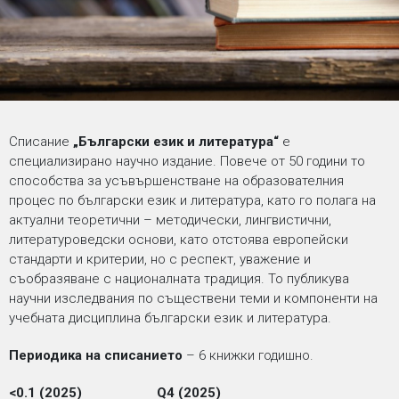
Списание
„Български език и литература“
e
специализирано научно издание. Повече от 50 години то
способства за усъвършенстване на образователния
процес по български език и литература, като го полага на
актуални теоретични – методически, лингвистични,
литературоведски основи, като отстоява европейски
стандарти и критерии, но с респект, уважение и
съобразяване с националната традиция. То публикува
научни изследвания по съществени теми и компоненти на
учебната дисциплина български език и литература.
Периодика на списанието
– 6 книжки годишно.
<0.1 (2025)
Q4 (2025)