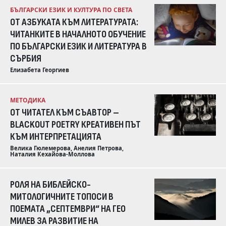
БЪЛГАРСКИ ЕЗИК И КУЛТУРА ПО СВЕТА
ОТ АЗБУКАТА КЪМ ЛИТЕРАТУРАТА:
ЧИТАНКИТЕ В НАЧАЛНОТО ОБУЧЕНИЕ
ПО БЪЛГАРСКИ ЕЗИК И ЛИТЕРАТУРА В
СЪРБИЯ
Елизабета Георгиев
МЕТОДИКА
ОТ ЧИТАТЕЛ КЪМ СЪАВТОР –
BLACKOUT POETRY КРЕАТИВЕН ПЪТ
КЪМ ИНТЕРПРЕТАЦИЯТА
Велика Гюлемерова, Анелия Петрова,
Наталия Кехайова-Моллова
РОЛЯ НА БИБЛЕЙСКО-
МИТОЛОГИЧНИТЕ ТОПОСИ В
ПОЕМАТА „СЕПТЕМВРИ“ НА ГЕО
МИЛЕВ ЗА РАЗВИТИЕ НА