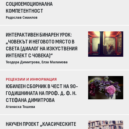
СОЦИОЕМОЦИОНАЛНА
КОМПЕТЕНТНОСТ
Радослав Смаилов
ИНТЕРАКТИВЕН БИНАРЕН УРОК:
„ЧОВЕКЪТ И НЕГОВОТО МЯСТО В
СВЕТА (ДИАЛОГ НА ИЗКУСТВЕНИЯ
ИНТЕЛЕКТ С ЧОВЕКА)“
Теодора Димитрова, Елза Маламова
РЕЦЕНЗИИ И ИНФОРМАЦИЯ
ЮБИЛЕЕН СБОРНИК В ЧЕСТ НА 90-
ГОДИШНИНАТА НА ПРОФ. Д. Ф. Н.
СТЕФАНА ДИМИТРОВА
Атанаска Тошева
НАУЧЕН ПРОЕКТ „КЛАСИЧЕСКИТЕ