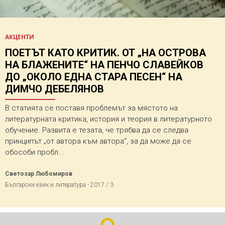
АКЦЕНТИ
ПОЕТЪТ КАТО КРИТИК. ОТ „НА ОСТРОВА
НА БЛАЖЕНИТЕ“ НА ПЕНЧО СЛАВЕЙКОВ
ДО „ОКОЛО ЕДНА СТАРА ПЕСЕН“ НА
ДИМЧО ДЕБЕЛЯНОВ
В статията се поставя проблемът за мястото на
литературната критика, история и теория в литературното
обучение. Развита е тезата, че трябва да се следва
принципът „от автора към автора“, за да може да се
обособи пробл...
Светозар Любомиров
Български език и литература - 2017 / 3