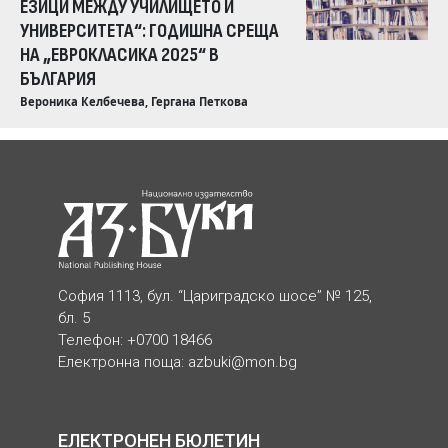
ЕЗИЦИ МЕЖДУ УЧИЛИЩЕТО И
УНИВЕРСИТЕТА“: ГОДИШНА СРЕЩА
НА „ЕВРОКЛАСИКА 2025“ В
БЪЛГАРИЯ
Вероника Келбечева, Гергана Петкова
София 1113, бул. “Цариградско шосе” № 125,
бл. 5
Телефон: +0700 18466
Електронна поща:
azbuki@mon.bg
ЕЛЕКТРОНЕН БЮЛЕТИН