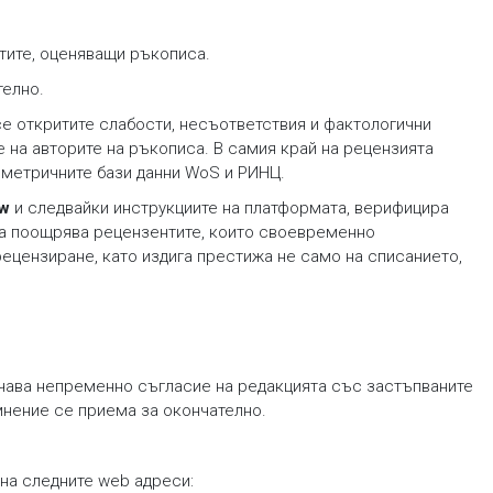
нтите, оценяващи ръкописа.
телно.
се откритите слабости, несъответствия и фактологични
е на авторите на ръкописа. В самия край на рецензията
ометричните бази данни WoS и РИНЦ.
ew
и следвайки инструкциите на платформата, верифицира
 да поощрява рецензентите, които своевременно
цензиране, като издига престижа не само на списанието,
ачава непременно съгласие на редакцията със застъпваните
мнение се приема за окончателно.
на следните web адреси: