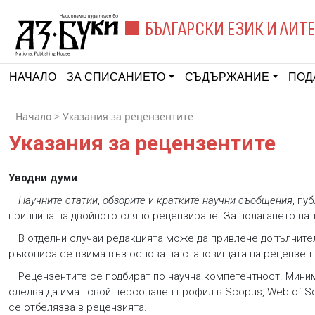
БЪЛГАРСКИ ЕЗИК И ЛИТ
НАЧАЛО
ЗА СПИСАНИЕТО
СЪДЪРЖАНИЕ
ПОД
Начало
>
Указания за рецензентите
Указания за рецензентите
Уводни думи
–
Научните статии
,
обзорите
и
кратките научни съобщения
, пу
принципа на двойното сляпо рецензиране. За полагането на 
– В отделни случаи редакцията може да привлече допълните
ръкописа се взима въз основа на становищата на рецензент
– Рецензентите се подбират по научна компетентност. Миним
следва да имат свой персонален профил в Scopus, Web of Sc
се отбелязва в рецензията.