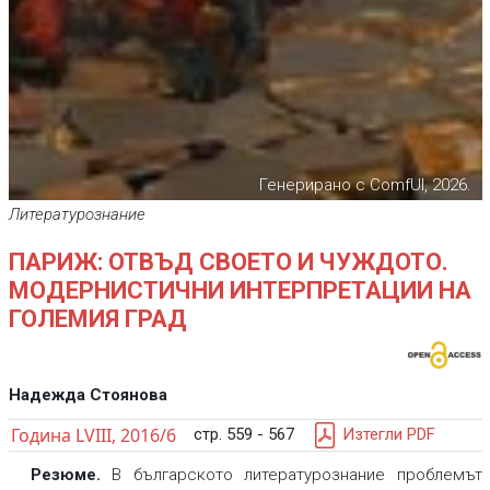
Генерирано с ComfUI, 2026.
Литературознание
ПАРИЖ: ОТВЪД СВОЕТО И ЧУЖДОТО.
МОДЕРНИСТИЧНИ ИНТЕРПРЕТАЦИИ НА
ГОЛЕМИЯ ГРАД
Надежда Стоянова
Година LVIII, 2016/6
стр. 559 - 567
Изтегли PDF
Резюме.
В българското литературознание проблемът