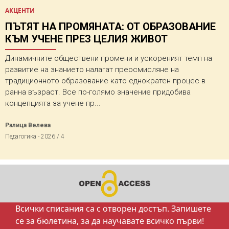
АКЦЕНТИ
ПЪТЯТ НА ПРОМЯНАТА: ОТ ОБРАЗОВАНИЕ
КЪМ УЧЕНЕ ПРЕЗ ЦЕЛИЯ ЖИВОТ
Динамичните обществени промени и ускореният темп на
развитие на знанието налагат преосмисляне на
традиционното образование като еднократен процес в
ранна възраст. Все по-голямо значение придобива
концепцията за учене пр...
Ралица Велева
Педагогика - 2026 / 4
Всички списания са с отворен достъп. Запишете
се за бюлетина, за да научавате всичко първи!