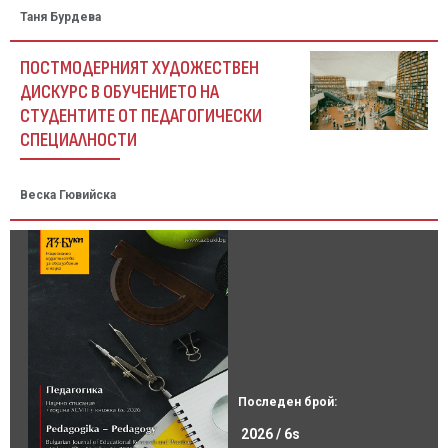
Таня Бурдева
ПОСТМОДЕРНИЯТ ХУДОЖЕСТВЕН
ДИСКУРС В ОБУЧЕНИЕТО НА
СТУДЕНТИТЕ ОТ ПЕДАГОГИЧЕСКИ
СПЕЦИАЛНОСТИ
Веска Гювийска
Последен брой:
2026 / 6s