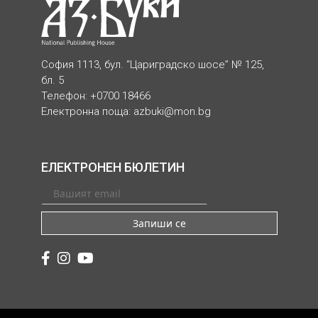
София 1113, бул. “Цариградско шосе” № 125,
бл. 5
Телефон: +0700 18466
Електронна поща:
azbuki@mon.bg
ЕЛЕКТРОНЕН БЮЛЕТИН
Запиши се