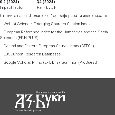
0.2 (2024) Q4 (2024)
Impact factor Rank by JIF
Статиите на сп. „Педагогика“ се реферират и индексират в:
– Web of Science: Emerging Sources Citation Index
– European Reference Index for the Humanities and the Social
Sciences (ERIH PLUS)
– Central and Eastern European Online Library (CEEOL)
– EBSCOhost Research Databases
– Google Scholar, Primo (Ex Libris), Summon (ProQuest)