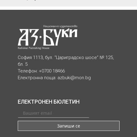
София 1113, бул. “Цариградско шосе” № 125,
бл. 5
Телефон: +0700 18466
Електронна поща:
azbuki@mon.bg
ЕЛЕКТРОНЕН БЮЛЕТИН
Запиши се