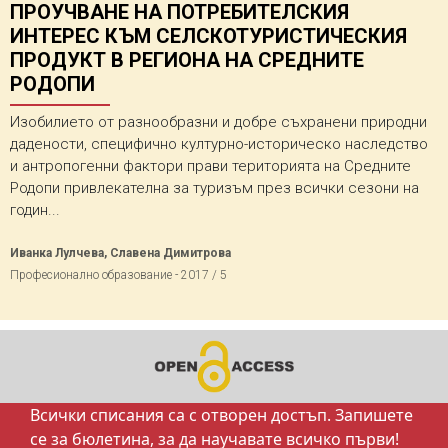
ПРОУЧВАНЕ НА ПОТРЕБИТЕЛСКИЯ
ИНТЕРЕС КЪМ СЕЛСКОТУРИСТИЧЕСКИЯ
ПРОДУКТ В РЕГИОНА НА СРЕДНИТЕ
РОДОПИ
Изобилието от разнообразни и добре съхранени природни
дадености, специфично културно-историческо наследство
и антропогенни фактори прави територията на Средните
Родопи привлекателна за туризъм през всички сезони на
годин...
Иванка Лулчева, Славена Димитрова
Професионално образование - 2017 / 5
Всички списания са с отворен достъп. Запишете
се за бюлетина, за да научавате всичко първи!