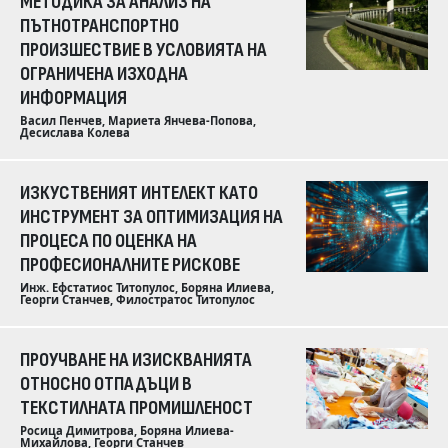
МЕТОДИКА ЗА АНАЛИЗ НА
ПЪТНОТРАНСПОРТНО
ПРОИЗШЕСТВИЕ В УСЛОВИЯТА НА
ОГРАНИЧЕНА ИЗХОДНА
ИНФОРМАЦИЯ
Васил Пенчев, Мариета Янчева-Попова,
Десислава Колева
ИЗКУСТВЕНИЯТ ИНТЕЛЕКТ КАТО
ИНСТРУМЕНТ ЗА ОПТИМИЗАЦИЯ НА
ПРОЦЕСА ПО ОЦЕНКА НА
ПРОФЕСИОНАЛНИТЕ РИСКОВЕ
Инж. Ефстатиос Титопулос, Боряна Илиева,
Георги Станчев, Филостратос Титопулос
ПРОУЧВАНЕ НА ИЗИСКВАНИЯТА
ОТНОСНО ОТПАДЪЦИ В
ТЕКСТИЛНАТА ПРОМИШЛЕНОСТ
Росица Димитрова, Боряна Илиева-
Михайлова, Георги Станчев