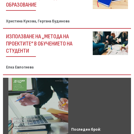
ОБРАЗОВАНИЕ
Христина Кукова, Гергана Будинова
ИЗПОЛЗВАНЕ НА „МЕТОДА НА
ПРОЕКТИТЕ“ В ОБУЧЕНИЕТО НА
СТУДЕНТИ
Елка Евлогиева
Последен брой: