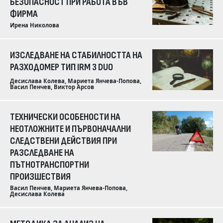
БЕЗОПАСНОСТ ПРИ РАБОТА ВЪВ
ФИРМА
Ирена Николова
ИЗСЛЕДВАНЕ НА СТАБИЛНОСТТА НА
РАЗХОДОМЕР ТИП IRM 3 DUO
Десислава Колева, Мариета Янчева-Попова,
Васил Пенчев, Виктор Арсов
ТЕХНИЧЕСКИ ОСОБЕНОСТИ НА
НЕОТЛОЖНИТЕ И ПЪРВОНАЧАЛНИ
СЛЕДСТВЕНИ ДЕЙСТВИЯ ПРИ
РАЗСЛЕДВАНЕ НА
ПЪТНОТРАНСПОРТНИ
ПРОИЗШЕСТВИЯ
Васил Пенчев, Мариета Янчева-Попова,
Десислава Колева