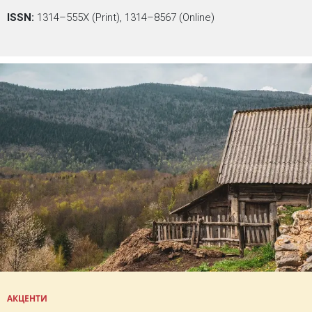
ISSN:
1314–555X (Print), 1314–8567 (Online)
АКЦЕНТИ