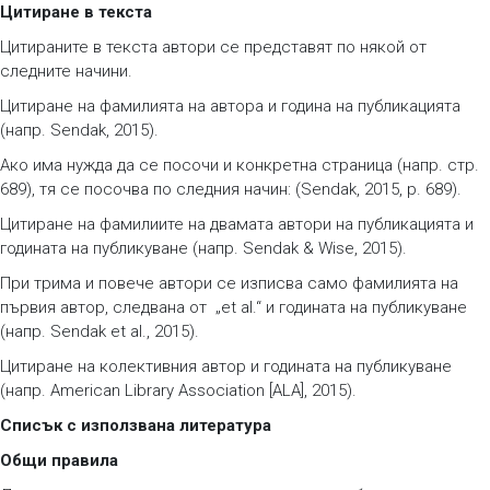
Цитиране в текста
Цитираните в текста автори се представят по някой от
следните начини.
Цитиране на фамилията на автора и година на публикацията
(напр. Sendak, 2015).
Ако има нужда да се посочи и конкретна страница (напр. стр.
689), тя се посочва по следния начин: (Sendak, 2015, p. 689).
Цитиране на фамилиите на двамата автори на публикацията и
годината на публикуване (напр. Sendak & Wise, 2015).
При трима и повече автори се изписва само фамилията на
първия автор, следвана от „et al.“ и годината на публикуване
(напр. Sendak et al., 2015).
Цитиране на колективния автор и годината на публикуване
(напр. American Library Association [ALA], 2015).
Списък с използвана литература
Общи правила