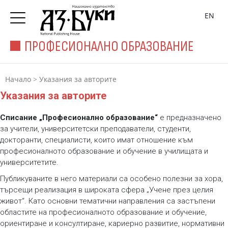
EN
ПРОФЕСИОНАЛНО ОБРАЗОВАНИЕ
Начало
>
Указания за авторите
Указания за авторите
Списание „Професионално образование“
е предназначено
за учители, университетски преподаватели, студенти,
докторанти, специалисти, които имат отношение към
професионалното образование и обучение в училищата и
университетите.
Публикуваните в него материали са особено полезни за хора,
търсещи реализация в широката сфера „Учене през целия
живот“. Като основни тематични направления са застъпени
областите на професионалното образование и обучение,
ориентиране и консултиране, кариерно развитие, нормативни