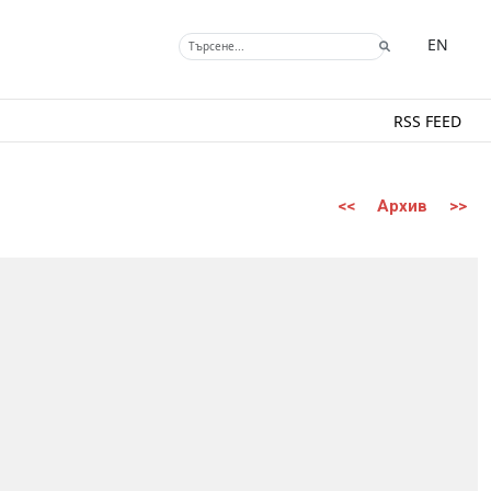
EN
RSS FEED
<<
Архив
>>