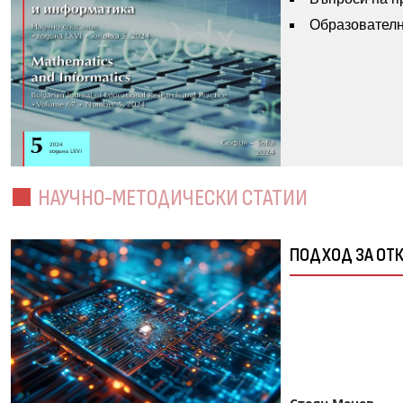
Образователн
НАУЧНО-МЕТОДИЧЕСКИ СТАТИИ
ПОДХОД ЗА ОТ