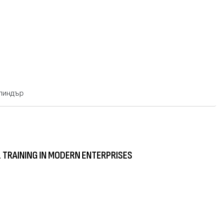
илиндър
 TRAINING IN MODERN ENTERPRISES