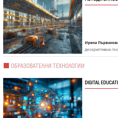
Ирена Първанова
дескриптивна гео
ОБРАЗОВАТЕЛНИ ТЕХНОЛОГИИ
DIGITAL EDUCA