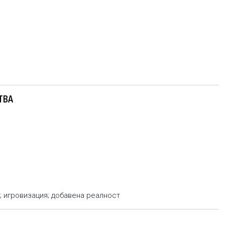
ТВА
; игровизация; добавена реалност