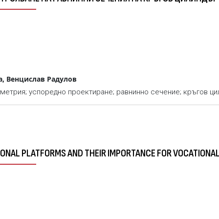
, Венцислав Радулов
метрия; успоредно проектиране; равнинно сечение; кръгов ц
TIONAL PLATFORMS AND THEIR IMPORTANCE FOR VOCATIONAL