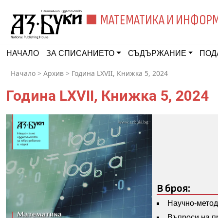
МАТЕМАТИКА И ИНФОР
НАЧАЛО
ЗА СПИСАНИЕТО
СЪДЪРЖАНИЕ
ПОД
Начало
>
Архив
>
Година LXVII, Книжка 5, 2024
Година LXVII, Книжка 5, 2024
В броя:
Научно-метод
Въпроси на п