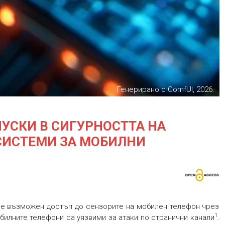
Генерирано с ComfUI, 2026.
УСКИ В СИГУРНОСТТА НА
СИСТЕМИ ЗА МОБИЛНИ
 е възможен достъп до сензорите на мобилен телефон чрез
1
билните телефони са уязвими за атаки по странични канали
.