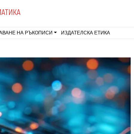
МАТИКА
АВАНЕ НА РЪКОПИСИ
ИЗДАТЕЛСКА ЕТИКА