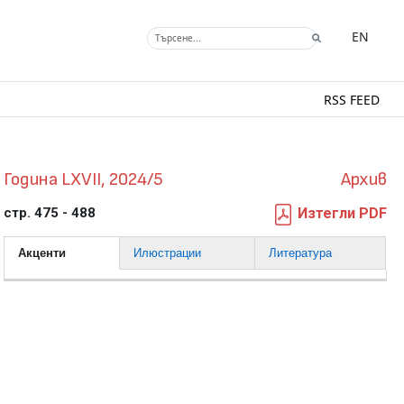
EN
RSS FEED
Година LXVII, 2024/5
Архив
стр. 475 - 488
Изтегли PDF
Акценти
Илюстрации
Литература