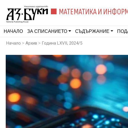
МАТЕМАТИКА И ИНФОР
НАЧАЛО
ЗА СПИСАНИЕТО
СЪДЪРЖАНИЕ
ПОД
>
>
Начало
Архив
Година LXVII, 2024/5