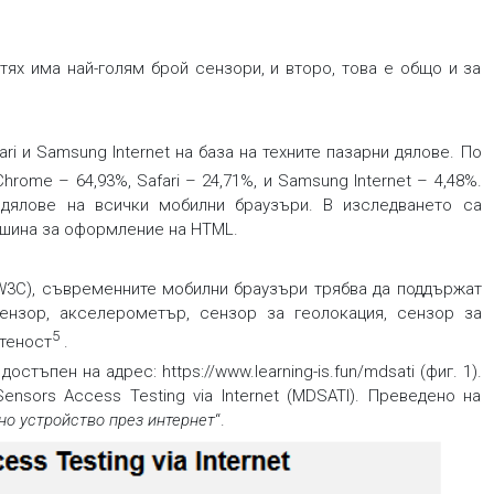
ях има най-голям брой сензори, и второ, това е общо и за
i и Samsung Internet на база на техните пазарни дялове. По
Chrome – 64,93%, Safari – 24,71%, и Samsung Internet – 4,48%.
дялове на всички мобилни браузъри. В изследването са
машина за оформление на HTML.
W3C), съвременните мобилни браузъри трябва да поддържат
ензор, акселерометър, сензор за геолокация, сензор за
5
етеност
.
тъпен на адрес: https://www.learning-is.fun/mdsati (фиг. 1).
ensors Access Testing via Internet (MDSATI). Преведено на
но устройство през интернет
“.