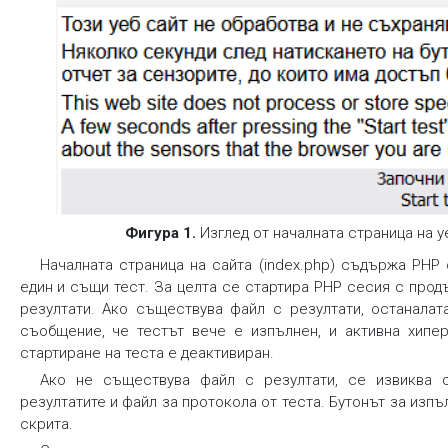
Фигура 1.
Изглед от началната страница на 
Началната страница на сайта (index.php) съдържа PHP
един и същи тест. За целта се стартира PHP сесия с прод
резултати. Ако съществува файл с резултати, останалат
съобщение, че тестът вече е изпълнен, и активна хипер
стартиране на теста е деактивиран.
Ако не съществува файл с резултати, се извиква cr
резултатите и файл за протокола от теста. Бутонът за изп
скрита.