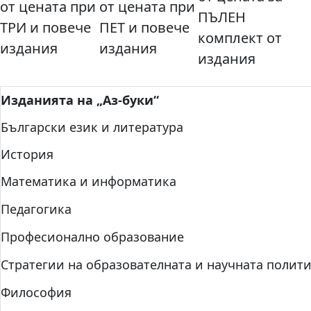
от цената при
от цената при
ПЪЛЕН
ТРИ и повече
ПЕТ и повече
комплект от
издания
издания
издания
Изданията на „Аз-буки“
Български език и литература
История
Математика и информатика
Педагогика
Професионално образование
Стратегии на образователната и научната полит
Философия