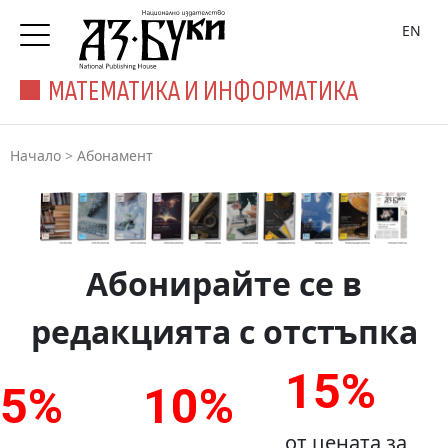
EN
МАТЕМАТИКА И ИНФОРМАТИКА
Начало
>
Абонамент
Абонирайте се в
редакцията с отстъпка
15%
5%
10%
от цената за