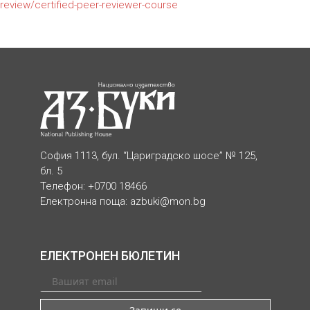
review/certified-peer-reviewer-course
София 1113, бул. “Цариградско шосе” № 125,
бл. 5
Телефон: +0700 18466
Електронна поща:
azbuki@mon.bg
ЕЛЕКТРОНЕН БЮЛЕТИН