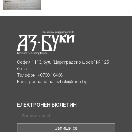
София 1113, бул. “Цариградско шосе” № 125,
бл. 5
Телефон: +0700 18466
Електронна поща:
azbuki@mon.bg
ЕЛЕКТРОНЕН БЮЛЕТИН
Запиши се