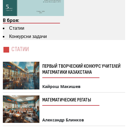
В броя:
Статии
Конкурсни задачи
СТАТИИ
ПЕРВЬIЙ ТВОРЧЕСКИЙ КОНКУРС УЧИТЕЛЕЙ
МАТЕМАТИКИ КАЗАХСТАНА
Кайрош Макишев
МАТЕМАТИЧЕСКИЕ РЕГАТЬI
Александр Блинков