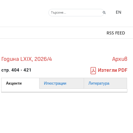
EN
RSS FEED
Година LXIX, 2026/4
Архив
стр. 404 - 421
Изтегли PDF
Акценти
Илюстрации
Литература