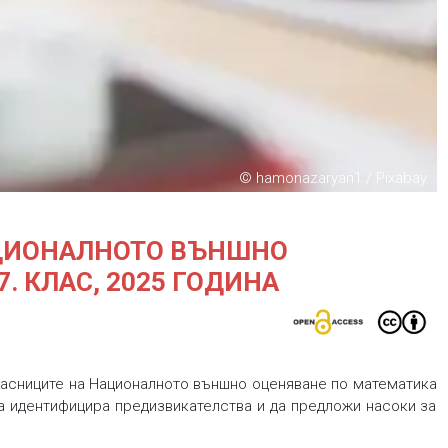
© hamonazaryan1 / Pixabay
АЦИОНАЛНОТО ВЪНШНО
. КЛАС, 2025 ГОДИНА
асниците на Националното външно оценяване по математика
 да идентифицира предизвикателства и да предложи насоки за