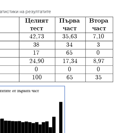
атистики на резултатите
Първа
Втора
Целият
тес
т
част
част
42,73
35,63
7,10
38
34
3
17
65
0
24,90
17,34
8
,97
0
0
0
100
65
35