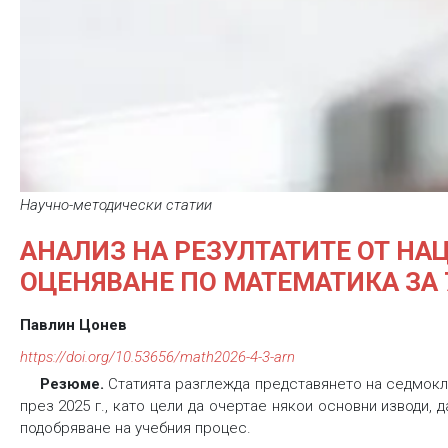
Научно-методически статии
АНАЛИЗ НА РЕЗУЛТАТИТЕ ОТ Н
ОЦЕНЯВАНЕ ПО МАТЕМАТИКА ЗА 7
Павлин Цонев
https://doi.org/10.53656/math2026-4-3-arn
Резюме.
Статията разглежда представянето на седмокл
през 2025 г., като цели да очертае някои основни изводи,
подобряване на учебния процес.