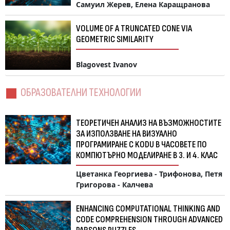
Самуил Жерев, Елена Каращранова
VOLUME OF A TRUNCATED CONE VIA
GEOMETRIC SIMILARITY
Blagovest Ivanov
ОБРАЗОВАТЕЛНИ ТЕХНОЛОГИИ
ТЕОРЕТИЧЕН АНАЛИЗ НА ВЪЗМОЖНОСТИТЕ
ЗА ИЗПОЛЗВАНЕ НА ВИЗУАЛНО
ПРОГРАМИРАНЕ С KODU В ЧАСОВЕТЕ ПО
КОМПЮТЪРНО МОДЕЛИРАНЕ В 3. И 4. КЛАС
Цветанка Георгиева - Трифонова, Петя
Григорова - Калчева
ENHANCING COMPUTATIONAL THINKING AND
CODE COMPREHENSION THROUGH ADVANCED