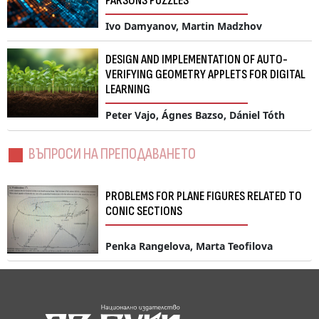
PARSONS PUZZLES
Ivo Damyanov, Martin Madzhov
DESIGN AND IMPLEMENTATION OF AUTO-
VERIFYING GEOMETRY APPLETS FOR DIGITAL
LEARNING
Peter Vajo, Ágnes Bazso, Dániel Tóth
ВЪПРОСИ НА ПРЕПОДАВАНЕТО
PROBLEMS FOR PLANE FIGURES RELATED TO
CONIC SECTIONS
Penka Rangelova, Marta Teofilova