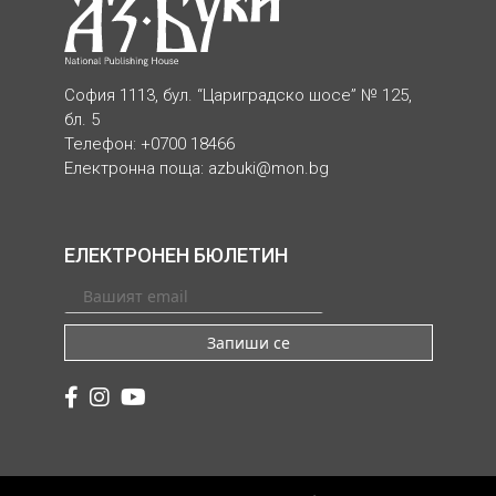
София 1113, бул. “Цариградско шосе” № 125,
бл. 5
Телефон: +0700 18466
Електронна поща:
azbuki@mon.bg
ЕЛЕКТРОНЕН БЮЛЕТИН
Запиши се