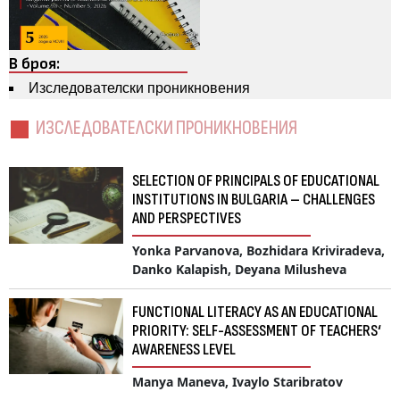
В броя:
Изследователски проникновения
ИЗСЛЕДОВАТЕЛСКИ ПРОНИКНОВЕНИЯ
SELECTION OF PRINCIPALS OF EDUCATIONAL
INSTITUTIONS IN BULGARIA – CHALLENGES
AND PERSPECTIVES
Yonka Parvanova, Bozhidara Kriviradeva,
Danko Kalapish, Deyana Milusheva
FUNCTIONAL LITERACY AS AN EDUCATIONAL
PRIORITY: SELF-ASSESSMENT OF TEACHERS‘
AWARENESS LEVEL
Manya Maneva, Ivaylo Staribratov