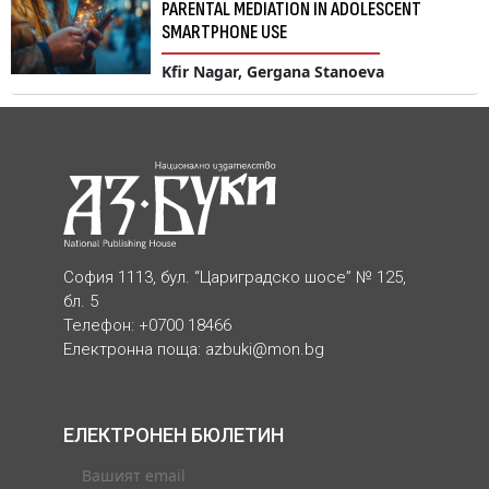
PARENTAL MEDIATION IN ADOLESCENT
SMARTPHONE USE
Kfir Nagar, Gergana Stanoeva
София 1113, бул. “Цариградско шосе” № 125,
бл. 5
Телефон: +0700 18466
Електронна поща:
azbuki@mon.bg
ЕЛЕКТРОНЕН БЮЛЕТИН