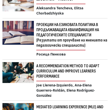
Aleksandra Tencheva, Elitsa
Chorbadzhiyska
ПРОЕКЦИИ НА ЕЗИКОВАТА ПОЛИТИКА В
ПРОДЪЛЖАВАЩАТА КВАЛИФИКАЦИЯ НА
ПЕДАГОГИЧЕСКИТЕ СПЕЦИАЛИСТИ
(Резултати от проучване на мнението на
педагогически специалисти)
Росица Пенкова
A RECOMMENDATION METHOD TO ADAPT
CURRICULUM AND IMPROVE LEARNERS
PERFORMANCE
Joe Llerena-Izquierdo, Ana-Elena
Guerrero-Roldán, Elena Rodríguez-
González
MEDIATED LEARNING EXPERIENCE (MLE) AND