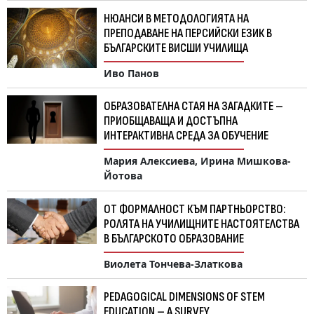
НЮАНСИ В МЕТОДОЛОГИЯТА НА
ПРЕПОДАВАНЕ НА ПЕРСИЙСКИ ЕЗИК В
БЪЛГАРСКИТЕ ВИСШИ УЧИЛИЩА
Иво Панов
ОБРАЗОВАТЕЛНА СТАЯ НА ЗАГАДКИТЕ –
ПРИОБЩАВАЩА И ДОСТЪПНА
ИНТЕРАКТИВНА СРЕДА ЗА ОБУЧЕНИЕ
Мария Алексиева, Ирина Мишкова-
Йотова
ОТ ФОРМАЛНОСТ КЪМ ПАРТНЬОРСТВО:
РОЛЯТА НА УЧИЛИЩНИТЕ НАСТОЯТЕЛСТВА
В БЪЛГАРСКОТО ОБРАЗОВАНИЕ
Виолета Тончева-Златкова
PEDAGOGICAL DIMENSIONS OF STEM
EDUCATION – A SURVEY