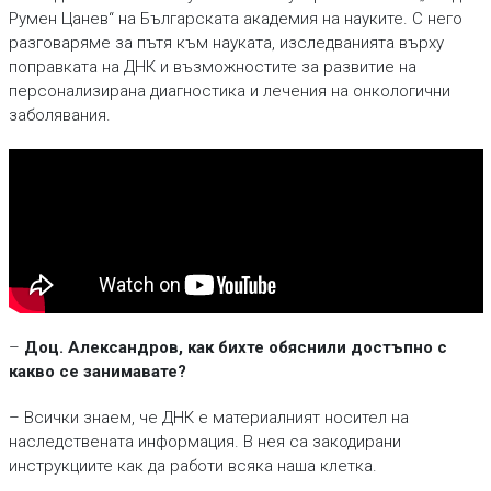
Румен Цанев“ на Българската академия на науките. С него
разговаряме за пътя към науката, изследванията върху
поправката на ДНК и възможностите за развитие на
персонализирана диагностика и лечения на онкологични
заболявания.
–
Доц. Александров, как бихте обяснили достъпно с
какво се занимавате?
– Всички знаем, че ДНК е материалният носител на
наследствената информация. В нея са закодирани
инструкциите как да работи всяка наша клетка.