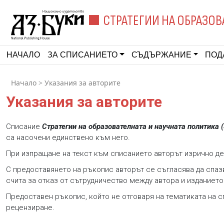
СТРАТЕГИИ НА ОБРАЗОВ
НАЧАЛО
ЗА СПИСАНИЕТО
СЪДЪРЖАНИЕ
ПОД
Начало
>
Указания за авторите
Указания за авторите
Списание
Стратегии на образователната и научната политика (Str
са насочени единствено към него.
При изпращане на текст към списанието авторът изрично дек
С предоставянето на ръкопис авторът се съгласява да спазв
счита за отказ от сътрудничество между автора и изданието
Предоставен ръкопис, който не отговаря на тематиката на с
рецензиране.