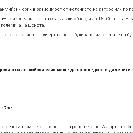
а английски език в зависимост от желанието на автора или по
научноизследователска статия или обзор, и до 15 000 знака – 
 големина на шрифта.
по отношение на подчертаване, табулиране, използване на бу
рски и на английски език може да проследите в дадените 
arOne
 не се компрометира процесът на рецензиране. Авторът трябв