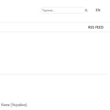
EN
RSS FEED
 Киев (Украйна)