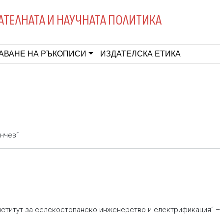
АТЕЛНАТА И НАУЧНАТА ПОЛИТИКА
АВАНЕ НА РЪКОПИСИ
ИЗДАТЕЛСКА ЕТИКА
ънчев“
Институт за селскостопанско инженерство и електрификация“ –