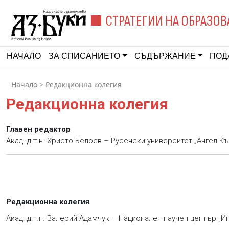
СТРАТЕГИИ НА ОБРАЗОВ
НАЧАЛО
ЗА СПИСАНИЕТО
СЪДЪРЖАНИЕ
ПОД
Начало
>
Редакционна колегия
Редакционна колегия
Главен редактор
Акад. д.т.н. Христо Белоев – Русенски университет „Ангел К
Редакционна колегия
Акад. д.т.н. Валерий Адамчук – Национален научен център „