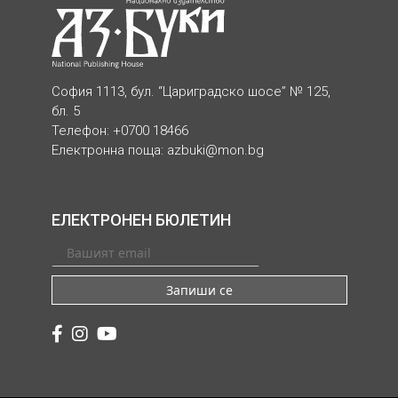
София 1113, бул. “Цариградско шосе” № 125,
бл. 5
Телефон: +0700 18466
Електронна поща:
azbuki@mon.bg
ЕЛЕКТРОНЕН БЮЛЕТИН
Запиши се