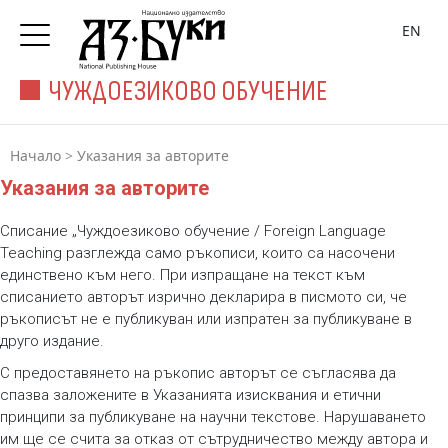
EN
ЧУЖДОЕЗИКОВО ОБУЧЕНИЕ
Начало
>
Указания за авторите
Указания за авторите
Списание „Чуждоезиково обучение / Foreign Language
Teaching разглежда само ръкописи, които са насочени
единствено към него. При изпращане на текст към
списанието авторът изрично декларира в писмото си, че
ръкописът не е публикуван или изпратен за публикуване в
друго издание.
С предоставянето на ръкопис авторът се съгласява да
спазва заложените в Указанията изисквания и етични
принципи за публикуване на научни текстове. Нарушаването
им ще се счита за отказ от сътрудничество между автора и