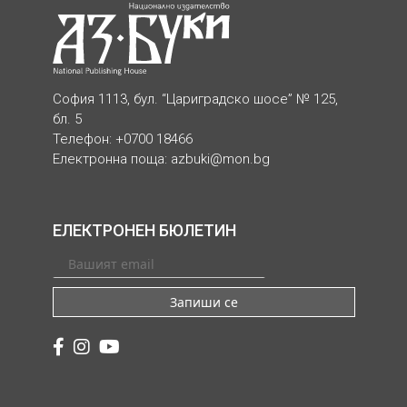
София 1113, бул. “Цариградско шосе” № 125,
бл. 5
Телефон: +0700 18466
Електронна поща:
azbuki@mon.bg
ЕЛЕКТРОНЕН БЮЛЕТИН
Запиши се