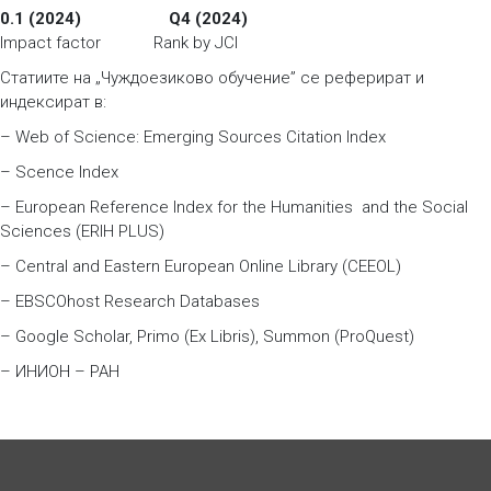
0.1 (2024) Q4 (2024)
Impact factor Rank by JCI
Статиите на „Чуждоезиково обучение” се реферират и
индексират в:
– Web of Science: Emerging Sources Citation Index
– Scence Index
– European Reference Index for the Humanities and the Social
Sciences (ERIH PLUS)
– Central and Eastern European Online Library (CEEOL)
– EBSCOhost Research Databases
– Google Scholar, Primo (Ex Libris), Summon (ProQuest)
– ИНИОН – РАН