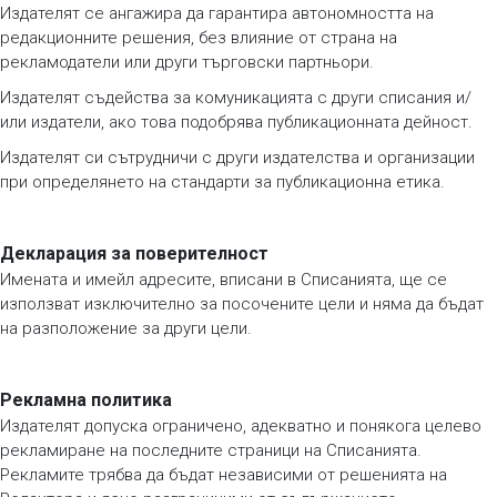
Издателят се ангажира да гарантира автономността на
редакционните решения, без влияние от страна на
рекламодатели или други търговски партньори.
Издателят съдейства за комуникацията с други списания и/
или издатели, ако това подобрява публикационната дейност.
Издателят си сътрудничи с други издателства и организации
при определянето на стандарти за публикационна етика.
Декларация за поверителност
Имената и имейл адресите, вписани в Списанията, ще се
използват изключително за посочените цели и няма да бъдат
на разположение за други цели.
Рекламна политика
Издателят допуска ограничено, адекватно и понякога целево
рекламиране на последните страници на Списанията.
Рекламите трябва да бъдат независими от решенията на