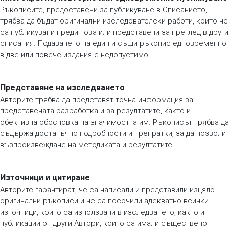
Ръкописите, предоставени за публикуване в Списанието,
трябва да бъдат оригинални изследователски работи, които не
са публикувани преди това или представени за преглед в други
списания. Подаването на един и същи ръкопис едновременно
в две или повече издания е недопустимо.
Представяне на изследването
Авторите трябва да представят точна информация за
представената разработка и за резултатите, както и
обективна обосновка на значимостта им. Ръкописът трябва да
съдържа достатъчно подробности и препратки, за да позволи
възпроизвеждане на методиката и резултатите.
Източници и цитиране
Авторите гарантират, че са написали и представили изцяло
оригинални ръкописи и че са посочили адекватно всички
източници, които са използвани в изследването, както и
публикации от други Автори, които са имали съществено