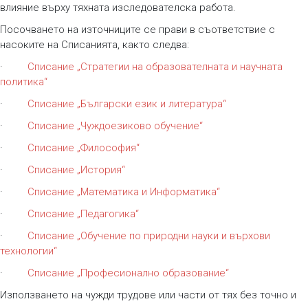
влияние върху тяхната изследователска работа.
Посочването на източниците се прави в съответствие с
насоките на Списанията, както следва:
·
Списание „Стратегии на образователната и научната
политика“
·
Списание „Български език и литература“
·
Списание „Чуждоезиково обучение“
·
Списание „Философия“
·
Списание „История“
·
Списание „Математика и Информатика“
·
Списание „Педагогика“
·
Списание „Обучение по природни науки и върхови
технологии“
·
Списание „Професионално образование“
Използването на чужди трудове или части от тях без точно и