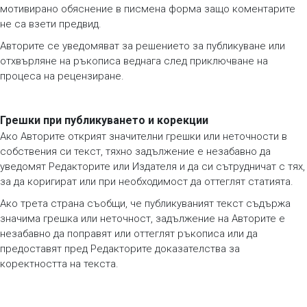
мотивирано обяснение в писмена форма защо коментарите
не са взети предвид.
Авторите се уведомяват за решението за публикуване или
отхвърляне на ръкописа веднага след приключване на
процеса на рецензиране.
Грешки при публикуването и корекции
Ако Авторите открият значителни грешки или неточности в
собствения си текст, тяхно задължение е незабавно да
уведомят Редакторите или Издателя и да си сътрудничат с тях,
за да коригират или при необходимост да оттеглят статията.
Ако трета страна съобщи, че публикуваният текст съдържа
значима грешка или неточност, задължение на Авторите е
незабавно да поправят или оттеглят ръкописа или да
предоставят пред Редакторите доказателства за
коректността на текста.