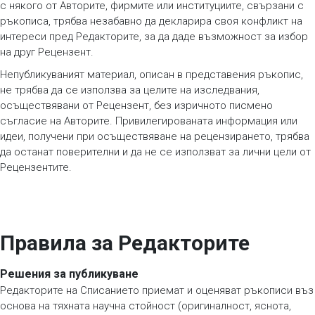
с някого от Авторите, фирмите или институциите, свързани с
ръкописа, трябва незабавно да декларира своя конфликт на
интереси пред Редакторите, за да даде възможност за избор
на друг Рецензент.
Непубликуваният материал, описан в представения ръкопис,
не трябва да се използва за целите на изследвания,
осъществявани от Рецензент, без изричното писмено
съгласие на Авторите. Привилегированата информация или
идеи, получени при осъществяване на рецензирането, трябва
да останат поверителни и да не се използват за лични цели от
Рецензентите.
Правила за Редакторите
Решения за публикуване
Редакторите на Списанието приемат и оценяват ръкописи въз
основа на тяхната научна стойност (оригиналност, яснота,