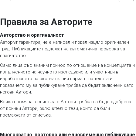
Правила за Авторите
Авторство и оригиналност
Авторът гарантира, че е написал и подал изцяло оригинален
труд. Публикациите подлежат на автоматична проверка за
плагиатство.
Само лица със значим принос по отношение на концепцията и
изпълнението на научното изследване или участници в
изработването на окончателния вариант на текста и
подаването му за публикуване трябва да бъдат включени като
негови Автори.
Всяка промяна в списъка с Автори трябва да бъде одобрена
от всички Автори, включително тези, които са били
премахнати от списъка.
Многократно, повторно или едновременно публикуване