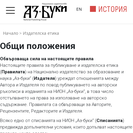
ИСТОРИЯ
EN
Начало
>
Издателска етика
Общи положения
Обвързваща сила на настоящите правила
Настоящите правила за публикуване и издателска етика
(
Правилата
) на Национално издателство за образование и
наука „Аз-буки“ (
Издателя
) уреждат отношенията между
Автора и Издателя по повод публикуването на авторски
ръкописи в изданията на НИОН „Аз-буки“, в това число
отстъпването на права за използване на авторско
съдържание. Правилата са обвързващи за Авторите,
Рецензентите, Редакторите и Издателя.
Всяко едно от списанията на НИОН „Аз-буки“ (
Списанията
)
предвижда допълнителни условия, които допълват настоящите