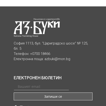
София 1113, бул. “Цариградско шосе” № 125,
бл. 5
Телефон: +0700 18466
Електронна поща:
azbuki@mon.bg
ЕЛЕКТРОНЕН БЮЛЕТИН
Запиши се