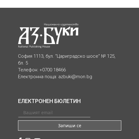
София 1113, бул. “Цариградско шосе” № 125,
бл. 5
Телефон: +0700 18466
Електронна поща:
azbuki@mon.bg
ЕЛЕКТРОНЕН БЮЛЕТИН
Запиши се