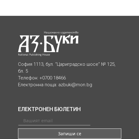
София 1113, бул. “Цариградско шосе” № 125,
бл. 5
Телефон: +0700 18466
Електронна поща:
azbuki@mon.bg
ЕЛЕКТРОНЕН БЮЛЕТИН
Запиши се