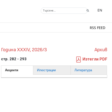
EN
RSS FEED
Година XXXIV, 2026/3
Архив
стр. 282 - 293
Изтегли PDF
Акценти
Илюстрации
Литература