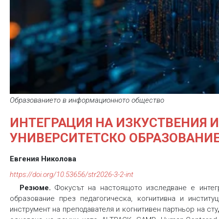
Образованието в информационното общество
ИНТЕГРАЦИЯ НА ИЗКУСТВЕНИЯ 
УНИВЕРСИТЕТСКО ОБРАЗОВАНИ
Евгения Николова
https://doi.org/10.53656/str2026-3-2-int
Резюме.
Фокусът на настоящото изследване е интегр
образование през педагогическа, когнитивна и институ
инструмент на преподавателя и когнитивен партньор на ст