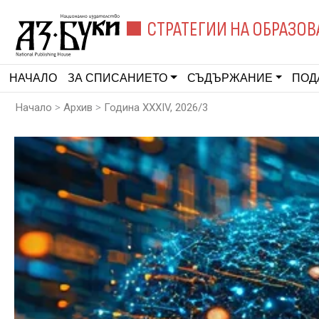
СТРАТЕГИИ НА ОБРАЗОВ
НАЧАЛО
ЗА СПИСАНИЕТО
СЪДЪРЖАНИЕ
ПОД
>
>
Начало
Архив
Година XXXIV, 2026/3