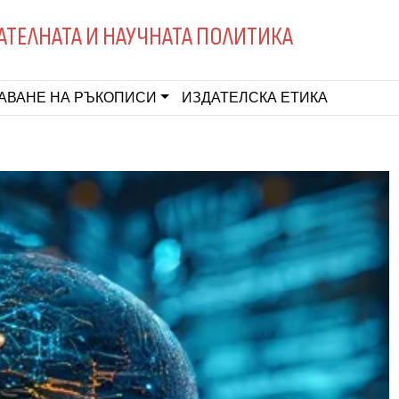
АТЕЛНАТА И НАУЧНАТА ПОЛИТИКА
АВАНЕ НА РЪКОПИСИ
ИЗДАТЕЛСКА ЕТИКА