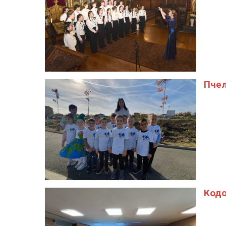
Пчел
Кодо