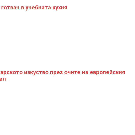
готвач в учебната кухня
арското изкуство през очите на европейския
ел