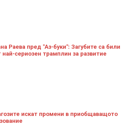
на Раева пред "Аз-буки": Загубите са били
 най-сериозен трамплин за развитие
гозите искат промени в приобщаващото
зование