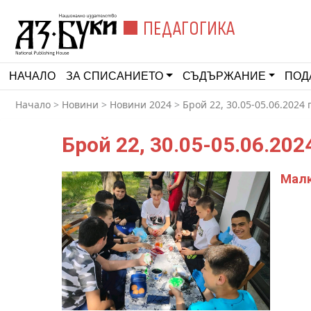
ПЕДАГОГИКА
НАЧАЛО
ЗА СПИСАНИЕТО
СЪДЪРЖАНИЕ
ПОД
Начало
>
Новини
>
Новини 2024
>
Брой 22, 30.05-05.06.2024 г
Брой 22, 30.05-05.06.2024
Малк