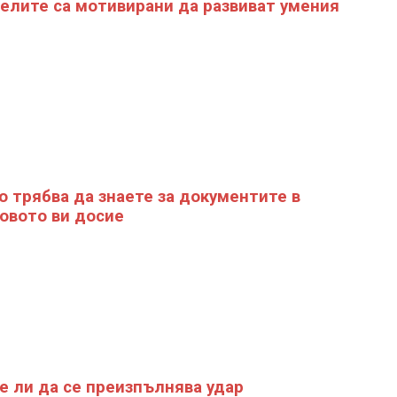
елите са мотивирани да развиват умения
о трябва да знаете за документите в
овото ви досие
 ли да се преизпълнява удар