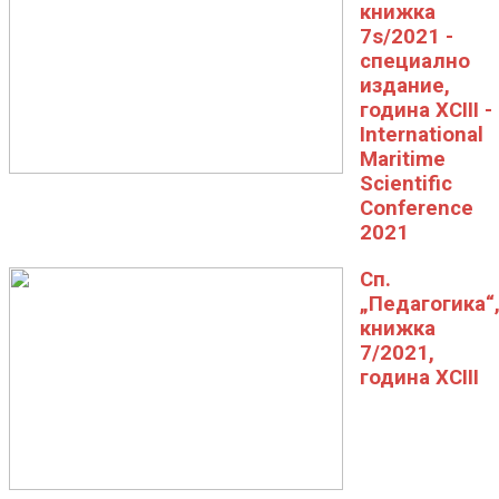
книжка
7s/2021 -
специално
издание,
година XCIII -
International
Maritime
Scientific
Conference
2021
Сп.
„Педагогика“
книжка
7/2021,
година XCIII