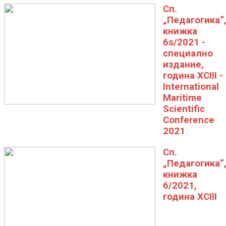
Сп.
„Педагогика“
книжка
6s/2021 -
специално
издание,
година XCIII -
International
Maritime
Scientific
Conference
2021
Сп.
„Педагогика“
книжка
6/2021,
година XCIII