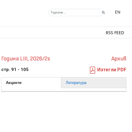
EN
RSS FEED
Година LIII, 2026/2s
Архив
стр. 91 - 105
Изтегли PDF
Акценти
Литература