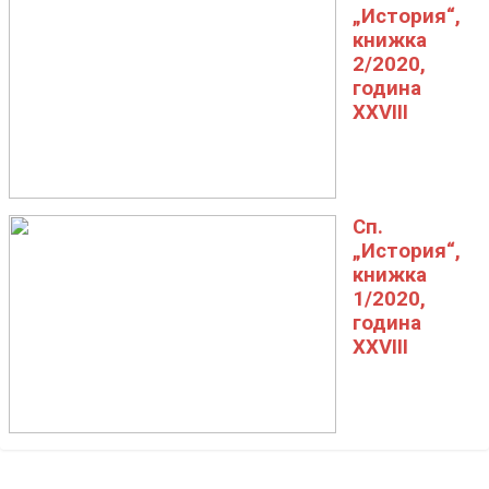
„История“,
книжка
2/2020,
година
XXVIII
Сп.
„История“,
книжка
1/2020,
година
XXVIII