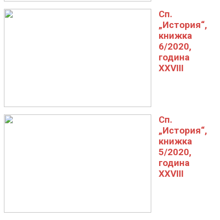
Сп.
„История“,
книжка
6/2020,
година
XXVIII
Сп.
„История“,
книжка
5/2020,
година
XXVIII