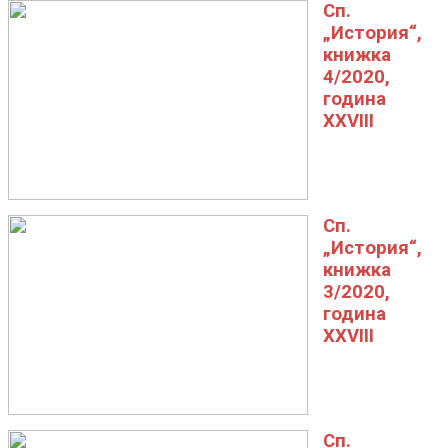
Сп.
„История“,
книжка
4/2020,
година
XXVIII
Сп.
„История“,
книжка
3/2020,
година
XXVIII
Сп.