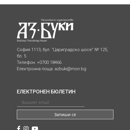
София 1113, бул. “Цариградско шосе” № 125,
бл. 5
Телефон: +0700 18466
Електронна поща:
azbuki@mon.bg
ЕЛЕКТРОНЕН БЮЛЕТИН
Запиши се