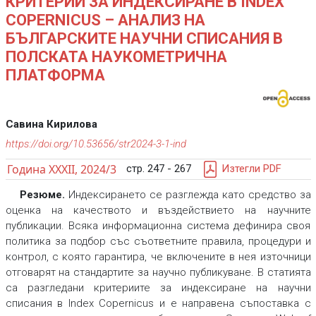
КРИТЕРИИ ЗА ИНДЕКСИРАНЕ В INDEX
COPERNICUS – АНАЛИЗ НА
БЪЛГАРСКИТЕ НАУЧНИ СПИСАНИЯ В
ПОЛСКАТА НАУКОМЕТРИЧНА
ПЛАТФОРМА
Савина Кирилова
https://doi.org/10.53656/str2024-3-1-ind
Година XXXII, 2024/3
стр. 247 - 267
Изтегли PDF
Резюме.
Индексирането се разглежда като средство за
оценка на качеството и въздействието на научните
публикации. Всяка информационна система дефинира своя
политика за подбор със съответните правила, процедури и
контрол, с която гарантира, че включените в нея източници
отговарят на стандартите за научно публикуване. В статията
са разгледани критериите за индексиране на научни
списания в Index Copernicus и е направена съпоставка с