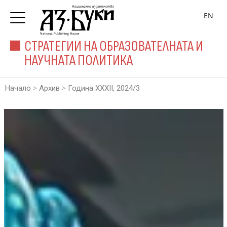
EN
СТРАТЕГИИ НА ОБРАЗОВАТЕЛНАТА И
НАУЧНАТА ПОЛИТИКА
>
>
Начало
Архив
Година XXXII, 2024/3