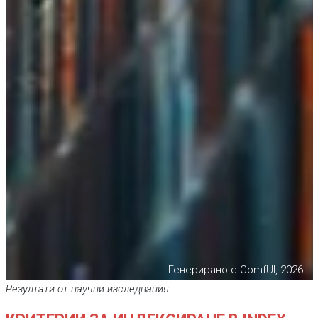
Генерирано с ComfUI, 2026.
Резултати от научни изследвания