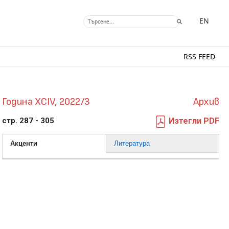
EN
RSS FEED
Година XCIV, 2022/3
Архив
стр. 287 - 305
Изтегли PDF
Акценти
Литература