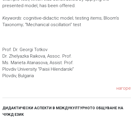
presented model, has been offered.
Keywords:
cognitive-didactic model; testing items; Bloom’s
Taxonomy; “Mechanical oscillation” test
Prof. Dr. Georgi Totkov
Dr. Zhelyazka Raikova, Assoc. Prof.
Ms. Marieta Atanasova, Assist. Prof.
Plovdiv University “Paisii Hilendarski”
Plovdiv, Bulgaria
нагоре
ДИДАКТИЧЕСКИ АСПЕКТИ В МЕЖДУКУЛТУРНОТО ОБЩУВАНЕ НА
ЧУЖД ЕЗИК