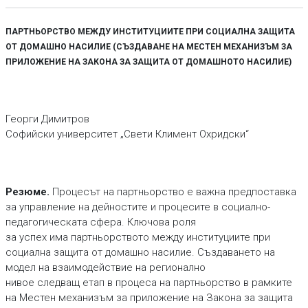
ПАРТНЬОРСТВО МЕЖДУ ИНСТИТУЦИИТЕ ПРИ СОЦИАЛНА ЗАЩИТА
ОТ ДОМАШНО НАСИЛИЕ (СЪЗДАВАНЕ НА МЕСТЕН МЕХАНИЗЪМ ЗА
ПРИЛОЖЕНИЕ НА ЗАКОНА ЗА ЗАЩИТА ОТ ДОМАШНОТО НАСИЛИЕ)
Георги Димитров
Софийски университет „Свети Климент Охридски“
Pезюме.
Процесът на партньорство е важна предпоставка
за управление на дейностите и процесите в социално-
педагогическата сфера. Ключова роля
за успех има партньорството между институциите при
социална защита от домашно насилие. Създаването на
модел на взаимодействие на регионално
нивое следващ етап в процеса на партньорство в рамките
на Местен механизъм за приложение на Закона за защита