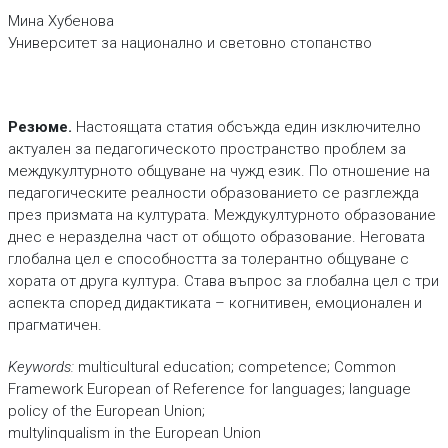
Мина Хубенова
Университет за национално и световно стопанство
Pезюме.
Настоящата статия обсъжда един изключително
актуален за педагогическото пространство проблем за
междукултурното общуване на чужд език. По отношение на
педагогическите реалности образованието се разглежда
през призмата на културата. Междукултурното образование
днес е неразделна част от общото образование. Неговата
глобална цел е способността за толерантно общуване с
хората от друга култура. Става въпрос за глобална цел с три
аспекта според дидактиката – когнитивен, емоционален и
прагматичен.
Keywords:
multicultural education; competence; Common
Framework European of Reference for languages; language
policy of the European Union;
multylinqualism in the European Union