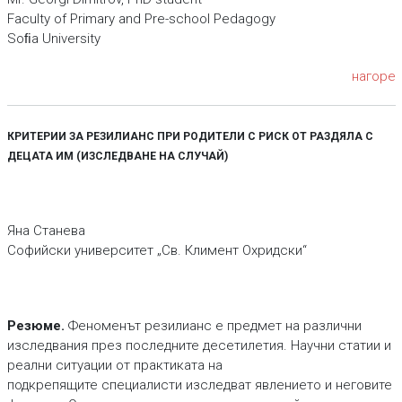
Faculty of Primary and Pre-school Pedagogy
Soﬁa University
нагоре
КРИТЕРИИ ЗА РЕЗИЛИАНС ПРИ РОДИТЕЛИ С РИСК ОТ РАЗДЯЛА С
ДЕЦАТА ИМ (ИЗСЛЕДВАНЕ НА СЛУЧАЙ)
Яна Cтанева
Софийски университет „Св. Климент Охридски“
Резюме.
Феноменът резилианс е предмет на различни
изследвания през последните десетилетия. Научни статии и
реални ситуации от практиката на
подкрепящите специалисти изследват явлението и неговите