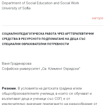
Department of Social Education and Social Work
University of Soﬁa
нагоре
СОЦИАЛНОПЕДАГОГИЧЕСКА РАБОТА ЧРЕЗ АРТТЕРАПЕВТИЧНИ
СРЕДСТВА В РЕСУРСНОТО ПОДПОМАГАНЕ НА ДЕЦА СЪС
СПЕЦИАЛНИ ОБРАЗОВАТЕЛНИ
ПОТРЕБНОСТИ
Ваня Градинарова
Софийски университет „Св. Климент Охридски“
Резюме.
В условията на детската градина и/или
общообразователните училища, в които се обучават и
възпитават деца и ученици със СОП, е от
изключително значение прилагането на разнообразие от