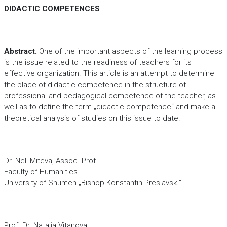
DIDACTIC COMPETENCES
Abstract.
One of the important aspects of the learning process
is the issue related to the readiness of teachers for its
effective organization. This article is an attempt to determine
the place of didactic competence in the structure of
professional and pedagogical competence of the teacher, as
well as to deﬁne the term „didactic competence“ and make a
theoretical analysis of studies on this issue to date.
Dr. Neli Miteva, Assoc. Prof.
Faculty of Humanities
University of Shumen „Bishop Konstantin Preslavsкi“
Prof. Dr. Natalia Vitanova