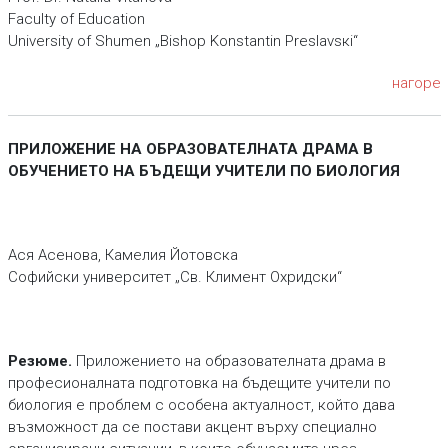
Faculty of Education
University of Shumen „Bishop Konstantin Preslavsкi“
нагоре
ПРИЛОЖЕНИЕ НА ОБРАЗОВАТЕЛНАТА ДРАМА В
ОБУЧЕНИЕТО НА БЪДЕЩИ УЧИТЕЛИ ПО БИОЛОГИЯ
Ася Асенова, Камелия Йотовска
Софийски университет „Св. Климент Охридски“
Pезюме.
Приложението на образователната драма в
професионалната подготовка на бъдещите учители по
биология е проблем с особена актуалност, който дава
възможност да се постави акцент върху специално