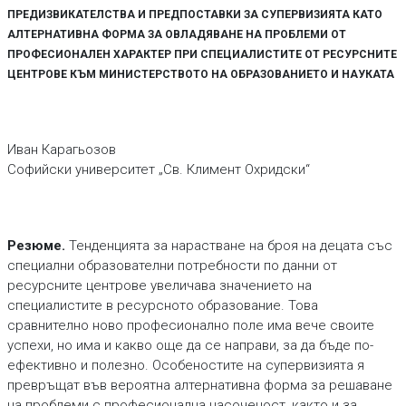
ПРЕДИЗВИКАТЕЛСТВА И ПРЕДПОСТАВКИ ЗА СУПЕРВИЗИЯТА КАТО
АЛТЕРНАТИВНА ФОРМА ЗА ОВЛАДЯВАНЕ НА ПРОБЛЕМИ ОТ
ПРОФЕСИОНАЛЕН ХАРАКТЕР ПРИ СПЕЦИАЛИСТИТЕ ОТ РЕСУРСНИТЕ
ЦЕНТРОВЕ КЪМ МИНИСТЕРСТВОТО НА ОБРАЗОВАНИЕТО И НАУКАТА
Иван Карагьозов
Софийски университет „Св. Климент Охридски“
Резюме.
Тенденцията за нарастване на броя на децата със
специални образователни потребности по данни от
ресурсните центрове увеличава значението на
специалистите в ресурсното образование. Това
сравнително ново професионално поле има вече своите
успехи, но има и какво още да се направи, за да бъде по-
ефективно и полезно. Особеностите на супервизията я
превръщат във вероятна алтернативна форма за решаване
на проблеми с професионална насоченост, както и за