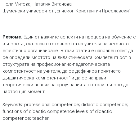
Нели Митева, Наталия Витанова
Шуменски университет „Епископ Константин Преславски“
Pезюме.
Един от важните аспекти на процеса на обучение е
въпросът, свързан с готовността на учителя за неговото
ефективно организиране. В тази статия е направен опит да
се определи мястото на дидактическата компетентност в
структурата на професионално-педагогическата
компетентност на учителя, да се дефинира понятието
„дидактическа компетентност“ и да се направи
теоретически анализ на проучванията по този въпрос до
настоящия момент.
Keywords:
professional competence; didactic competence;
functions of didactic competence levels of didactic
competence; teacher