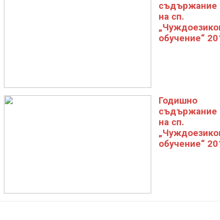
съдържание
на сп.
„Чуждоезико
обучение“ 20
Годишно
съдържание
на сп.
„Чуждоезико
обучение“ 20