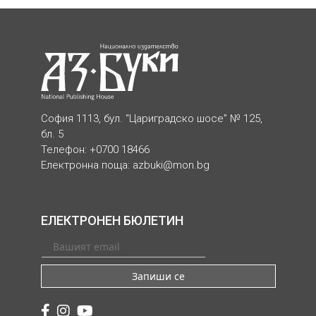
София 1113, бул. “Цариградско шосе” № 125,
бл. 5
Телефон: +0700 18466
Електронна поща:
azbuki@mon.bg
ЕЛЕКТРОНЕН БЮЛЕТИН
Запиши се