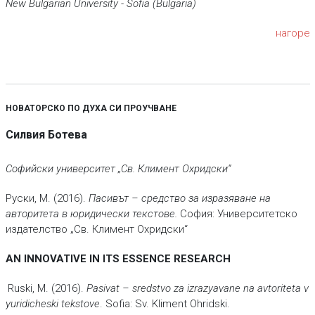
New Bulgarian University - Sofia (Bulgaria)
нагоре
НОВАТОРСКО ПО ДУХА СИ ПРОУЧВАНЕ
Силвия Ботева
Софийски университет „Св. Климент Охридски“
Руски, М. (2016).
Пасивът – средство за изразяване на
авторитета в юридически текстове.
София: Университетско
издателство „Св. Климент Охридски“
AN INNOVATIVE IN ITS ESSENCE RESEARCH
Ruski, M. (2016).
Pasivat – sredstvo za izrazyavane na avtoriteta v
yuridicheski tekstove
. Sofia: Sv. Kliment Ohridski.