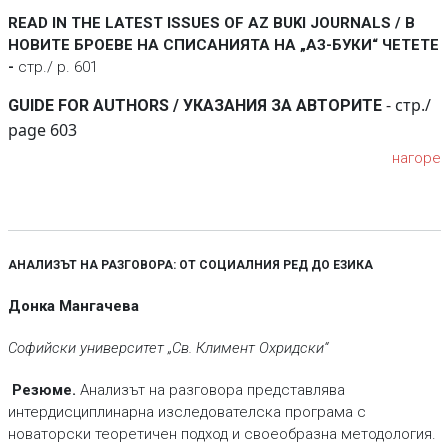
READ IN THE LATEST ISSUES OF AZ BUKI JOURNALS
/ В
НОВИТЕ БРОЕВЕ НА СПИСАНИЯТА НА „АЗ-БУКИ“ ЧЕТЕТЕ
-
стр./ p. 601
- стр./
GUIDE FOR AUTHORS / УКАЗАНИЯ ЗА АВТОРИТЕ
page 603
нагоре
АНАЛИЗЪТ НА РАЗГОВОРА: ОТ СОЦИАЛНИЯ РЕД ДО ЕЗИКА
Донка Мангачева
Софийски университет „Св. Климент Охридски“
Резюме.
Aнализът на разговора представлява
интердисциплинарна изследователска програма с
новаторски теоретичен подход и своеобразна методология.