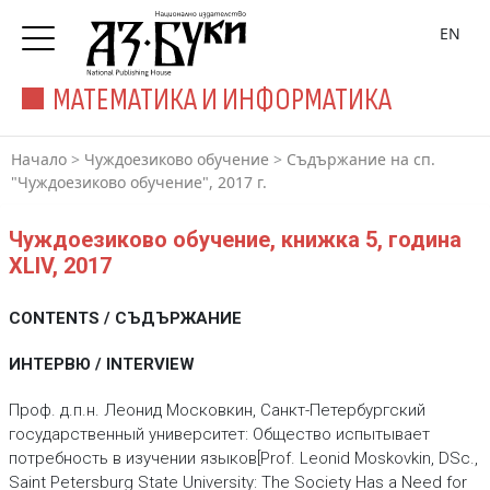
EN
МАТЕМАТИКА И ИНФОРМАТИКА
Начало
>
Чуждоезиково обучение
>
Съдържание на сп.
"Чуждоезиково обучение", 2017 г.
Чуждоезиково обучение, книжка 5, година
XLIV, 2017
CONTENTS / СЪДЪРЖАНИЕ
ИНТЕРВЮ / INTERVIEW
Проф. д.п.н. Леонид Московкин, Санкт-Петербургский
государственный университет: Общество испытывает
потребность в изучении языков[Prof. Leonid Moskovkin, DSc.,
Saint Petersburg State University: The Society Has a Need for