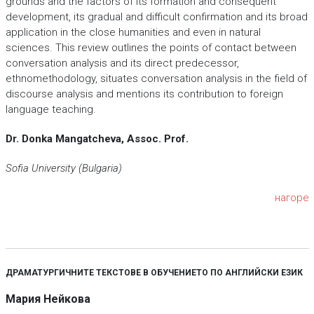
grounds and the factors of its formation and consequent
development, its gradual and difficult confirmation and its broad
application in the close humanities and even in natural
sciences. This review outlines the points of contact between
conversation analysis and its direct predecessor,
ethnomethodology, situates conversation analysis in the field of
discourse analysis and mentions its contribution to foreign
language teaching.
Dr. Donka Mangatcheva, Assoc. Prof.
Sofia University (Bulgaria)
нагоре
ДРАМАТУРГИЧНИТЕ ТЕКСТОВЕ В ОБУЧЕНИЕТО ПО АНГЛИЙСКИ ЕЗИК
Мария Нейкова