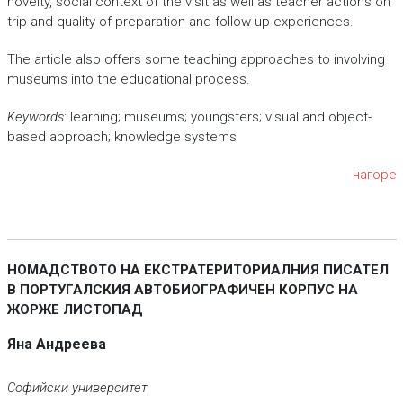
novelty, social context of the visit as well as teacher actions on
trip and quality of preparation and follow-up experiences.
The article also offers some teaching approaches to involving
museums into the educational process.
Keywords
: learning; museums; youngsters; visual and object-
based approach; knowledge systems
нагоре
НОМАДСТВОТО НА ЕКСТРАТЕРИТОРИАЛНИЯ ПИСАТЕЛ
В ПОРТУГАЛСКИЯ АВТОБИОГРАФИЧЕН КОРПУС НА
ЖОРЖЕ ЛИСТОПАД
Яна Андреева
Софийски университет