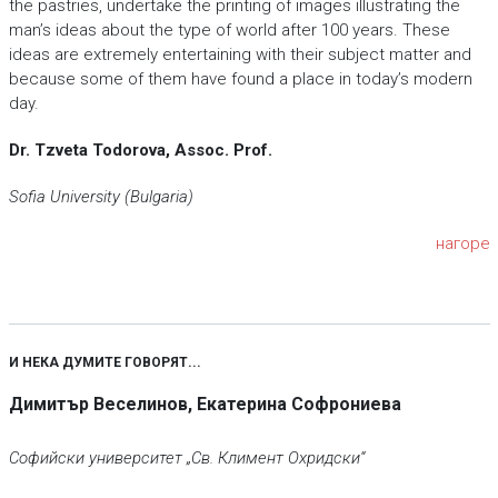
the pastries, undertake the printing of images illustrating the
man’s ideas about the type of world after 100 years. These
ideas are extremely entertaining with their subject matter and
because some of them have found a place in today’s modern
day.
Dr. Tzveta Todorova, Assoc. Prof.
Sofia University (Bulgaria)
нагоре
И НЕКА ДУМИТЕ ГОВОРЯТ...
Димитър Веселинов, Екатерина Софрониева
Софийски университет „Св. Климент Охридски“