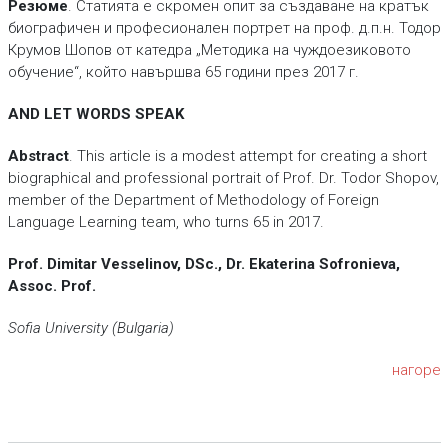
Резюме
. Статията е скромен опит за създаване на кратък
биографичен и професионален портрет на проф. д.п.н. Тодор
Крумов Шопов от катедра „Методика на чуждоезиковото
обучение“, който навършва 65 години през 2017 г.
AND LET WORDS SPEAK
Abstract
. This article is a modest attempt for creating a short
biographical and professional portrait of Prof. Dr. Todor Shopov,
member of the Department of Methodology of Foreign
Language Learning team, who turns 65 in 2017.
Prof. Dimitar Vesselinov, DSc., Dr. Ekaterina Sofronieva,
Assoc. Prof.
Sofia University (Bulgaria)
нагоре