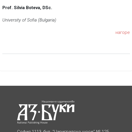
Prof. Silvia Boteva, DSc.
University of Sofia (Bulgaria)
нагоре
София 1113, бул. “Цариградско шосе” № 125,