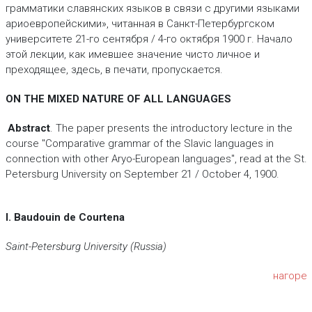
грамматики славянских языков в связи с другими языками
ариоевропейскими», читанная в Санкт-Петербургском
университете 21-го сентября / 4-го октября 1900 г. Начало
этой лекции, как имевшее значение чисто личное и
преходящее, здесь, в печати, пропускается.
ON THE MIXED NATURE OF ALL LANGUAGES
Abstract
. The paper presents the introductory lecture in the
course "Comparative grammar of the Slavic languages in
connection with other Aryo-European languages", read at the St.
Petersburg University on September 21 / October 4, 1900.
I. Baudouin de Courtena
Saint-Petersburg University (Russia)
нагоре