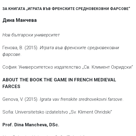
ЗА КНИГАТА „ИГРАТА ВЪВ ФРЕНСКИТЕ СРЕДНОВЕКОВНИ ФАРСОВЕ“
Дина Манчева
Нов български университет
Генова, В. (2015).
Играта във френските средновековни
фарсове
.
София: Университетско издателство „Св. Климент Охридски“
ABOUT THE BOOK THE GAME IN FRENCH MEDIEVAL
FARCES
Genova, V. (2015).
Igrata vav frenskite srednovekovni farsove
.
Sofia: Universitetsko izdatelstvo „Sv. Kliment Ohridski“
Prof. Dina Mancheva, DSc.