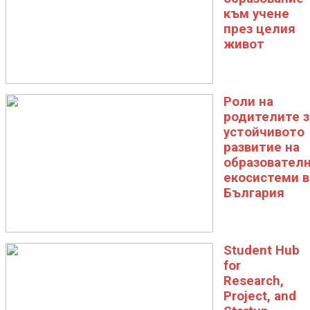
към учене
през целия
живот
Роли на
родителите з
устойчивото
развитие на
образовател
екосистеми в
България
Student Hub
for
Research,
Project, and