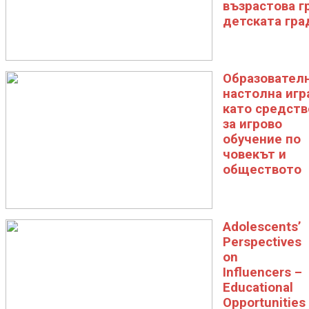
възрастова г
детската гра
Образовател
настолна игр
като средств
за игрово
обучение по
човекът и
обществото
Adolescents’
Perspectives
on
Influencers –
Educational
Opportunities