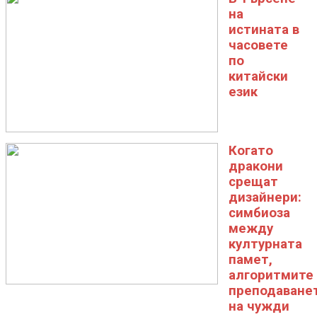
на
истината в
часовете
по
китайски
език
Когато
дракони
срещат
дизайнери:
симбиоза
между
културната
памет,
алгоритмите
преподаване
на чужди