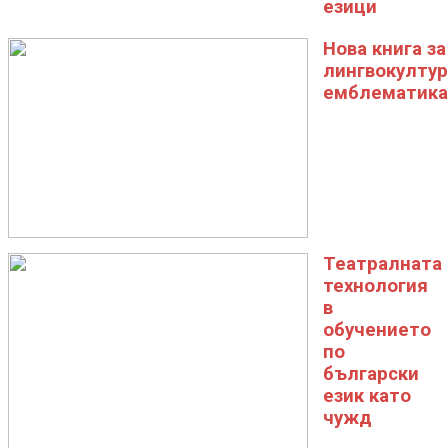
езици
Нова книга за
лингвокултур
емблематика
Театралната
технология
в
обучението
по
български
език като
чужд