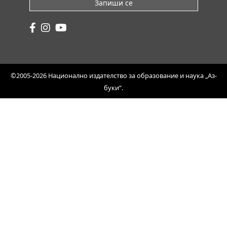
Запиши се
©2005-2026 Национално издателство за образование и наука „Аз-
буки“.