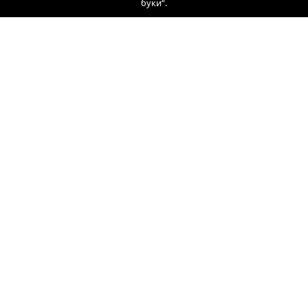
буки“.