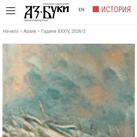
ИСТОРИЯ
EN
>
>
Начало
Архив
Година XXXIV, 2026/2