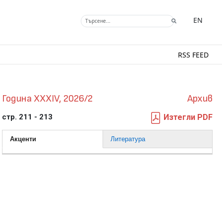
EN
RSS FEED
Година XXXIV, 2026/2
Архив
стр. 211 - 213
Изтегли PDF
Акценти
Литература