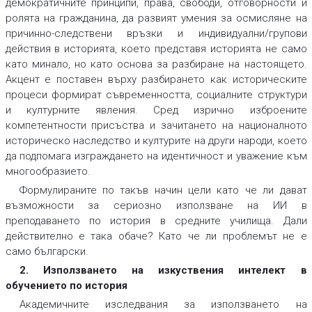
демократичните принципи, права, свободи, отговорности и
ролята на гражданина, да развият умения за осмисляне на
причинно-следствени връзки и индивидуални/групови
действия в историята, което представя историята не само
като минало, но като основа за разбиране на настоящето.
Акцент е поставен върху разбирането как историческите
процеси формират съвременността, социалните структури
и културните явления. Сред изрично изброените
компетентности присъства и зачитането на националното
историческо наследство и културите на други народи, което
да подпомага изграждането на идентичност и уважение към
многообразието.
Формулираните по такъв начин цели като че ли дават
възможности за сериозно използване на ИИ в
преподаването по история в средните училища. Дали
действително е така обаче? Като че ли проблемът не е
само български.
2. Използването на изкуствения интелект в
обучението по история
Академичните изследвания за използването на