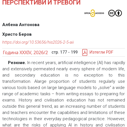
ПЕРСПЕКТИВИ И ТРЕВОГИ
Албена Антонова
Христо Беров
https://doi.org/10.53656/his2026-2-5-aii
Година XXXIV, 2026/2
стр. 177 - 199
Изтегли PDF
Резюме.
In recent years, artificial intelligence (AI) has rapidly
and extensively permeated nearly every sphere of modern life,
and secondary education is no exception to this
transformation. Alarge proportion of students regularly use
various tools based on large language models to „solve“ a wide
range of academic tasks – from writing essays to preparing for
exams. History and civilisation education has not remained
outside this general trend, as an increasing number of students
and teachers encounter the capabilities and limitations of these
technologies in their everyday pedagogical practice. However,
what are the risks of applying AI in history and civilisation