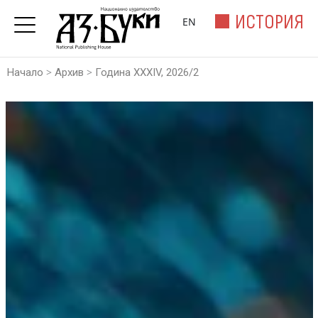
ИСТОРИЯ
EN
>
>
Начало
Архив
Година XXXIV, 2026/2