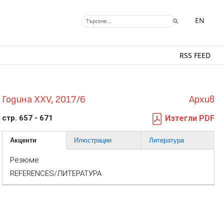
EN
RSS FEED
Година XXV, 2017/6
Архив
стр. 657 - 671
Изтегли PDF
Акценти
Илюстрации
Литература
Резюме
REFERENCES/ЛИТЕРАТУРА