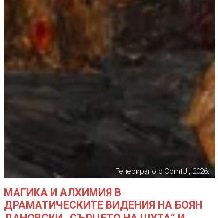
Генерирано с ComfUI, 2026.
МАГИКА И АЛХИМИЯ В
ДРАМАТИЧЕСКИТЕ ВИДЕНИЯ НА БОЯН
ДАНОВСКИ „СЪРЦЕТО НА ШУТА“ И