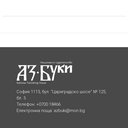
София 1113, бул. “Цариградско шосе” № 125,
бл. 5
Телефон: +0700 18466
Електронна поща:
azbuki@mon.bg