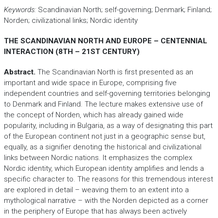
Keywords:
Scandinavian North; self-governing; Denmark; Finland;
Norden; civilizational links; Nordic identity
THE SCANDINAVIAN NORTH AND EUROPE – CENTENNIAL
INTERACTION (8TH – 21ST CENTURY)
Abstract.
The Scandinavian North is first presented as an
important and wide space in Europe, comprising five
independent countries and self-governing territories belonging
to Denmark and Finland. The lecture makes extensive use of
the concept of Norden, which has already gained wide
popularity, including in Bulgaria, as a way of designating this part
of the European continent not just in a geographic sense but,
equally, as a signifier denoting the historical and civilizational
links between Nordic nations. It emphasizes the complex
Nordic identity, which European identity amplifies and lends a
specific character to. The reasons for this tremendous interest
are explored in detail – weaving them to an extent into a
mythological narrative – with the Norden depicted as a corner
in the periphery of Europe that has always been actively