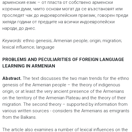
арменския език – от пласта от собствено арменски
коренни думи, чиито основи могат да се възстановят или
проследят чак до индоевропейския праезик, говорен преди
хиляди години от предците на всички индоевропейски
народи, до днес.
Keywords:
ethno genesis; Armenian people; origin; migration;
lexical influence; language
PROBLEMS AND PECULIARITIES OF FOREIGN LANGUAGE
LEARNING IN ARMENIAN
Abstract.
The text discusses the two main trends for the ethno
genesis of the Armenian people – the theory of indigenous
origin, or at least the very ancient presence of the Armenians
on the territory of the Armenian Plateau and the theory of their
migration. The second theory – supported by information from
various written sources - considers the Armenians as emigrants
from the Balkans.
The article also examines a number of lexical influences on the