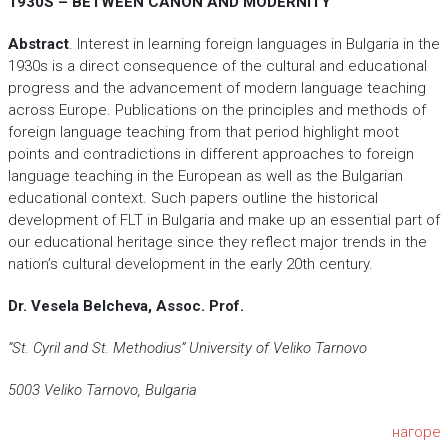
1930S – BETWEEN CANON AND MODERNITY
Abstract
. Interest in learning foreign languages in Bulgaria in the
1930s is a direct consequence of the cultural and educational
progress and the advancement of modern language teaching
across Europe. Publications on the principles and methods of
foreign language teaching from that period highlight moot
points and contradictions in different approaches to foreign
language teaching in the European as well as the Bulgarian
educational context. Such papers outline the historical
development of FLT in Bulgaria and make up an essential part of
our educational heritage since they reflect major trends in the
nation’s cultural development in the early 20th century.
Dr. Vesela Belcheva, Assoc. Prof.
“St. Cyril and St. Methodius” University of Veliko Tarnovo
5003 Veliko Tarnovo, Bulgaria
нагоре