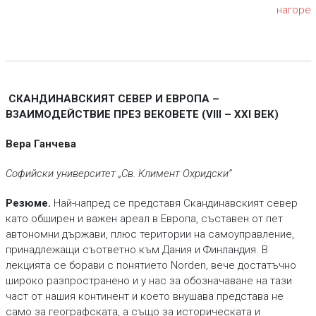
нагоре
СКАНДИНАВСКИЯТ СЕВЕР И ЕВРОПА –
ВЗАИМОДЕЙСТВИЕ ПРЕЗ ВЕКОВЕТЕ (VIII – XXI ВЕК)
Вера Ганчева
Софийски университет „Св. Климент Охридски“
Резюме.
Най-напред се представя Скандинавският север
като обширен и важен ареал в Европа, съставен от пет
автономни държави, плюс територии на самоуправление,
принадлежащи съответно към Дания и Финландия. В
лекцията се борави с понятието Norden, вече достатъчно
широко разпространено и у нас за обозначаване на тази
част от нашия континент и което внушава представа не
само за географската, а също за историческата и