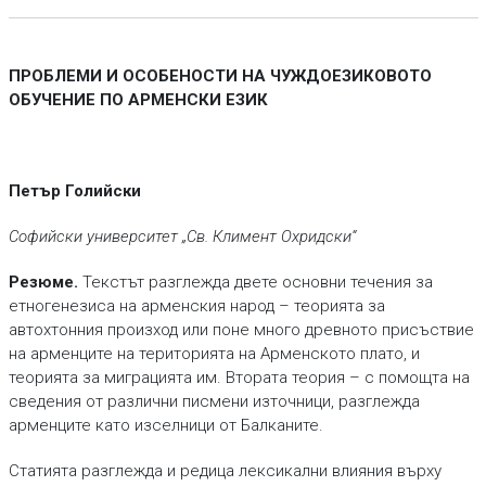
ПРОБЛЕМИ И ОСОБЕНОСТИ НА ЧУЖДОЕЗИКОВОТО
ОБУЧЕНИЕ ПО АРМЕНСКИ ЕЗИК
Петър Голийски
Софийски университет „Св. Климент Охридски“
Резюме.
Текстът разглежда двете основни течения за
етногенезиса на арменския народ – теорията за
автохтонния произход или поне много древното присъствие
на арменците на територията на Арменското плато, и
теорията за миграцията им. Втората теория – с помощта на
сведения от различни писмени източници, разглежда
арменците като изселници от Балканите.
Статията разглежда и редица лексикални влияния върху