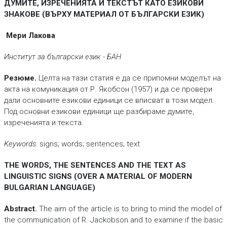
ДУМИТЕ, ИЗРЕЧЕНИЯТА И ТЕКСТЪТ КАТО ЕЗИКОВИ
ЗНАКОВЕ (ВЪРХУ МАТЕРИАЛ ОТ БЪЛГАРСКИ ЕЗИК)
Мери Лакова
Институт за български език - БАН
Резюме.
Целта на тази статия е да се припомни моделът на
акта на комуникация от Р. Якобсон (1957) и да се провери
дали основните езикови единици се вписват в този модел.
Под основни езикови единици ще разбираме думите,
изреченията и текста.
Keywords:
signs; words; sentences; text
THE WORDS, THE SENTENCES AND THE TEXT AS
LINGUISTIC SIGNS (OVER A MATERIAL OF MODERN
BULGARIAN LANGUAGE)
Abstract.
The aim of the article is to bring to mind the model of
the communication of R. Jackobson and to examine if the basic