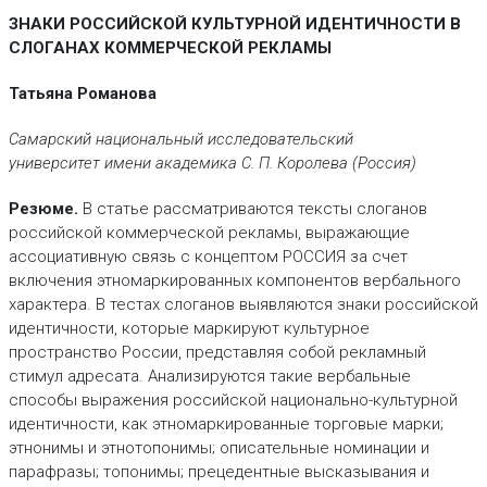
ЗНАКИ РОССИЙСКОЙ КУЛЬТУРНОЙ ИДЕНТИЧНОСТИ В
СЛОГАНАХ КОММЕРЧЕСКОЙ РЕКЛАМЫ
Татьяна Романова
Самарский национальный исследовательский
университет имени академика С. П. Королева (Россия)
Резюме.
В статье рассматриваются тексты слоганов
российской коммерческой рекламы, выражающие
ассоциативную связь с концептом РОССИЯ за счет
включения этномаркированных компонентов вербального
характера. В тестах слоганов выявляются знаки российской
идентичности, которые маркируют культурное
пространство России, представляя собой рекламный
стимул адресата. Анализируются такие вербальные
способы выражения российской национально-культурной
идентичности, как этномаркированные торговые марки;
этнонимы и этнотопонимы; описательные номинации и
парафразы; топонимы; прецедентные высказывания и