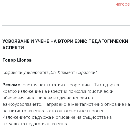
нагоре
УСВОЯВАНЕ И УЧЕНЕ НА ВТОРИ ЕЗИК: ПЕДАГОГИЧЕСКИ
АСПЕКТИ
Тодор Шопов
Софийски университет „Св. Климент Охридски“
Резюме.
Настоящата статия е теоретична. Тя съдържа
кратко изложение на известни психолингвистически
обяснения, интегрирани в единна теория на
езикоусвояването. Направено е менталистично описание на
развитието на езика като онтогенетичен процес.
Изложението съдържа и описание на същността на
актуалната педагогика на езика.