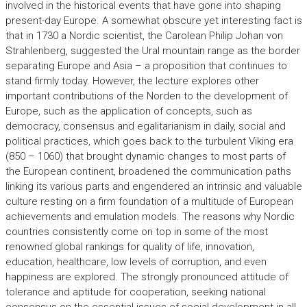
involved in the historical events that have gone into shaping
present-day Europe. A somewhat obscure yet interesting fact is
that in 1730 a Nordic scientist, the Carolean Philip Johan von
Strahlenberg, suggested the Ural mountain range as the border
separating Europe and Asia – a proposition that continues to
stand firmly today. However, the lecture explores other
important contributions of the Norden to the development of
Europe, such as the application of concepts, such as
democracy, consensus and egalitarianism in daily, social and
political practices, which goes back to the turbulent Viking era
(850 – 1060) that brought dynamic changes to most parts of
the European continent, broadened the communication paths
linking its various parts and engendered an intrinsic and valuable
culture resting on a firm foundation of a multitude of European
achievements and emulation models. The reasons why Nordic
countries consistently come on top in some of the most
renowned global rankings for quality of life, innovation,
education, healthcare, low levels of corruption, and even
happiness are explored. The strongly pronounced attitude of
tolerance and aptitude for cooperation, seeking national