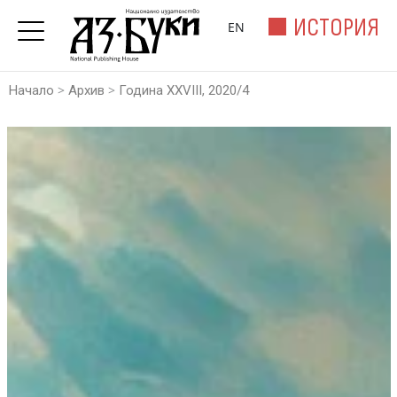
ИСТОРИЯ
EN
>
>
Начало
Архив
Година XXVIII, 2020/4