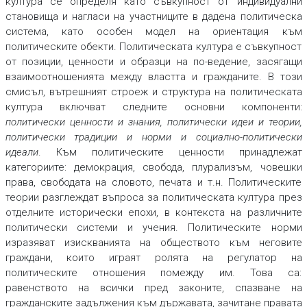
култура се определя като съвкупност от индивидуални
становища и нагласи на участниците в дадена политическа
система, като особен модел на ориентация към
политическите обекти. Политическата култура е съвкупност
от позиции, ценности и образци на по-ведение, засягащи
взаимоотношенията между властта и гражданите. В този
смисъл, вътрешният строеж и структура на политическата
култура включват следните основни компоненти:
политически ценности и знания, политически идеи и теории,
политически традиции и норми и социално-политически
идеали
. Към политическите ценности принадлежат
категориите: демокрация, свобода, плурализъм, човешки
права, свободата на словото, печата и т.н. Политическите
теории разглеждат въпроса за политическата култура през
отделните исторически епохи, в контекста на различните
политически системи и учения. Политическите норми
изразяват изискванията на обществото към неговите
граждани, които играят ролята на регулатор на
политическите отношения помежду им. Това са:
равенството на всички пред законите, спазване на
гражданските задължения към държавата, зачитане правата