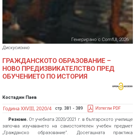
Генерирано с ComfUI, 2026.
Дискусионно
ГРАЖДАНСКОТО ОБРАЗОВАНИЕ –
НОВО ПРЕДИЗВИКАТЕЛСТВО ПРЕД
ОБУЧЕНИЕТО ПО ИСТОРИЯ
Костадин Паев
Година XXVIII, 2020/4
стр. 381 - 389
Изтегли PDF
Резюме.
От учебната 2020/2021 г. в българското училище
започва изучаването на самостоятелен учебен предмет
„Гражданско образование“. Досегашната практика