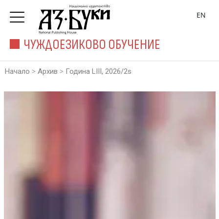
EN
ЧУЖДОЕЗИКОВО ОБУЧЕНИЕ
>
>
Начало
Архив
Година LIII, 2026/2s