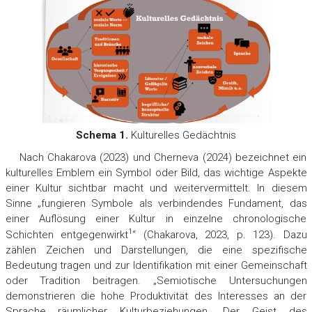
Schema 1.
Kulturelles Gedächtnis
Nach Chakarova (2023) und Cherneva (2024) bezeichnet ein
kulturelles Emblem ein Symbol oder Bild, das wichtige Aspekte
einer Kultur sichtbar macht und weitervermittelt. In diesem
Sinne „fungieren Symbole als verbindendes Fundament, das
einer Auflösung einer Kultur in einzelne chronologische
1
Schichten entgegenwirkt
“ (Chakarova, 2023, р. 123). Dazu
zählen Zeichen und Darstellungen, die eine spezifische
Bedeutung tragen und zur Identifikation mit einer Gemeinschaft
oder Tradition beitragen. „Semiotische Untersuchungen
demonstrieren die hohe Produktivität des Interesses an der
Sprache räumlicher Kulturbeziehungen. Der Geist des