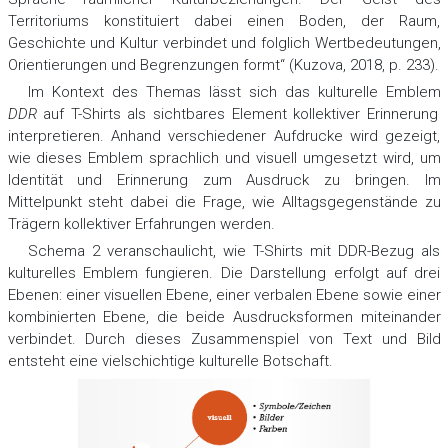
Territoriums konstituiert dabei einen Boden, der Raum,
Geschichte und Kultur verbindet und folglich Wertbedeutungen,
Orientierungen und Begrenzungen formt“ (Kuzova, 2018, р. 233).
Im Kontext des Themas lässt sich das kulturelle Emblem
DDR
auf T-Shirts als sichtbares Element kollektiver Erinnerung
interpretieren. Anhand verschiedener Aufdrucke wird gezeigt,
wie dieses Emblem sprachlich und visuell umgesetzt wird, um
Identität und Erinnerung zum Ausdruck zu bringen. Im
Mittelpunkt steht dabei die Frage, wie Alltagsgegenstände zu
Trägern kollektiver Erfahrungen werden.
Schema 2 veranschaulicht, wie T-Shirts mit DDR-Bezug als
kulturelles Emblem fungieren. Die Darstellung erfolgt auf drei
Ebenen: einer visuellen Ebene, einer verbalen Ebene sowie einer
kombinierten Ebene, die beide Ausdrucksformen miteinander
verbindet. Durch dieses Zusammenspiel von Text und Bild
entsteht eine vielschichtige kulturelle Botschaft.