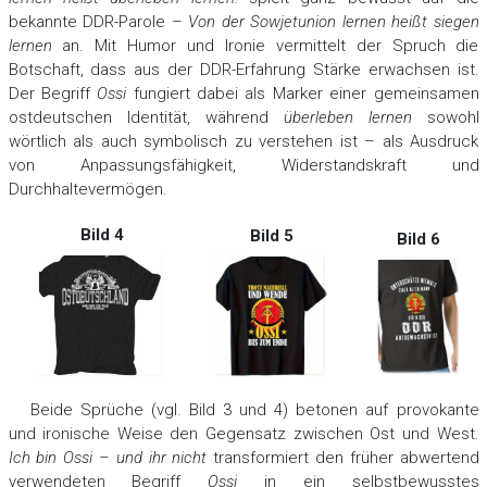
bekannte DDR-Parole –
Von der Sowjetunion lernen heißt siegen
lernen
an. Mit Humor und Ironie vermittelt der Spruch die
Botschaft, dass aus der DDR-Erfahrung Stärke erwachsen ist.
Der Begriff
Ossi
fungiert dabei als Marker einer gemeinsamen
ostdeutschen Identität, während
überleben lernen
sowohl
wörtlich als auch symbolisch zu verstehen ist – als Ausdruck
von Anpassungsfähigkeit, Widerstandskraft und
Durchhaltevermögen.
Bild 4
Bild 5
Bild 6
Beide Sprüche (vgl. Bild 3 und 4) betonen auf provokante
und ironische Weise den Gegensatz zwischen Ost und West.
Ich bin Ossi – und ihr nicht
transformiert den früher abwertend
verwendeten Begriff
Ossi
in ein selbstbewusstes