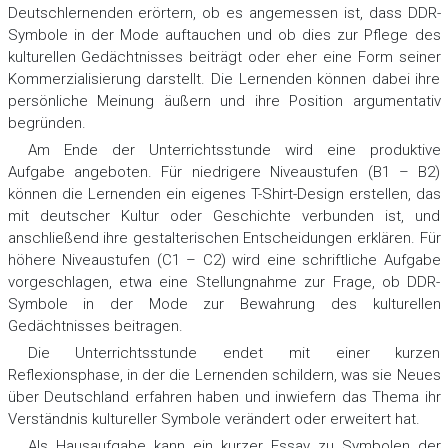
Deutschlernenden erörtern, ob es angemessen ist, dass DDR-
Symbole in der Mode auftauchen und ob dies zur Pflege des
kulturellen Gedächtnisses beiträgt oder eher eine Form seiner
Kommerzialisierung darstellt. Die Lernenden können dabei ihre
persönliche Meinung äußern und ihre Position argumentativ
begründen.
Am Ende der Unterrichtsstunde wird eine produktive
Aufgabe angeboten. Für niedrigere Niveaustufen (B1 – B2)
können die Lernenden ein eigenes T-Shirt-Design erstellen, das
mit deutscher Kultur oder Geschichte verbunden ist, und
anschließend ihre gestalterischen Entscheidungen erklären. Für
höhere Niveaustufen (C1 – C2) wird eine schriftliche Aufgabe
vorgeschlagen, etwa eine Stellungnahme zur Frage, ob DDR-
Symbole in der Mode zur Bewahrung des kulturellen
Gedächtnisses beitragen.
Die Unterrichtsstunde endet mit einer kurzen
Reflexionsphase, in der die Lernenden schildern, was sie Neues
über Deutschland erfahren haben und inwiefern das Thema ihr
Verständnis kultureller Symbole verändert oder erweitert hat.
Als Hausaufgabe kann ein kurzer Essay zu Symbolen der