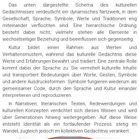
Das unten dargestellte Schema des kulturellen
Gedächtnisses verdeutlicht ein dynamisches Netzwerk, in dem
Gesellschaft, Sprache, Symbole, Werte und Traditionen eng
miteinander verflochten sind. Eine hierarchische Ordnung
besteht dabei nicht; vielmehr stehen alle Elemente in
wechselseitiger Beziehung und beeinflussen sich gegenseitig.
Kultur bildet einen Rahmen aus Werten und
Verhaltensmustern, während das kulturelle Gedächtnis diese
Werte und Erfahrungen bewahrt und tradiert. Eine zentrale Rolle
kommt dabei der Sprache zu: Sie vermittelt kulturelle Inhalte
und transportiert Bedeutungen über Worte, Gesten, Symbole
und andere Ausdrucksformen. Symbole fungieren wiederum als
gemeinsamer Code, durch den Sprache und Kultur einander
interpretieren und reproduzieren.
In Narrativen, literarischen Texten, Redewendungen und
kulturellen Konzepten verdichtet sich dieses Wissen und wird
über Generationen hinweg weitergegeben. Auf diese Weise
entsteht Identität als ein fortlaufender Prozess: stetig im
Wandel, zugleich jedoch im kollektiven Gedächtnis verankert.