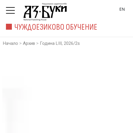
EN
ЧУЖДОЕЗИКОВО ОБУЧЕНИЕ
>
>
Начало
Архив
Година LIII, 2026/2s