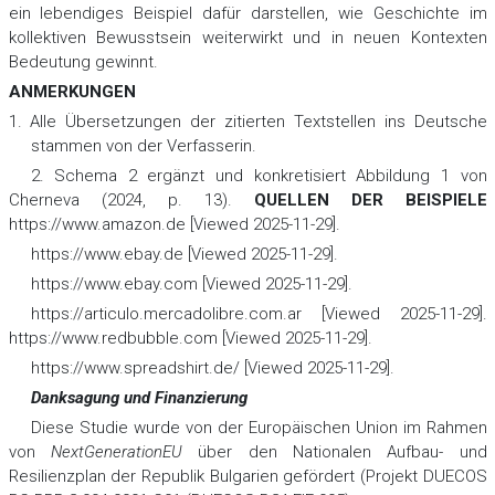
ein lebendiges Beispiel dafür darstellen, wie Geschichte im
kollektiven Bewusstsein weiterwirkt und in neuen Kontexten
Bedeutung gewinnt.
ANMERKUNGEN
1. Alle Übersetzungen der zitierten Textstellen ins Deutsche
stammen von der Verfasserin.
2. Schema 2 ergänzt und konkretisiert Abbildung 1 von
Cherneva (2024, р. 13).
QUELLEN DER BEISPIELE
https://www.amazon.de [Viewed 2025-11-29].
https://www.ebay.de [Viewed 2025-11-29].
https://www.ebay.com [Viewed 2025-11-29].
https://articulo.mercadolibre.com.ar [Viewed 2025-11-29].
https://www.redbubble.com [Viewed 2025-11-29].
https://www.spreadshirt.de/ [Viewed 2025-11-29].
Danksagung und Finanzierung
Diese Studie wurde von der Europäischen Union im Rahmen
von
NextGenerationEU
über den Nationalen Aufbau- und
Resilienzplan der Republik Bulgarien gefördert (Projekt DUECOS