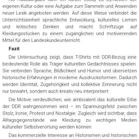
eigenen Kultur oder eine Aufgabe zum Sammeln und Anwenden
neuer Lexik angeboten werden. Auf diese Weise verbindet die
Unterrichtseinheit sprachliche Entwicklung, kulturelles Lernen
und kritisches Denken und macht Schriftzüge auf
Kleidungsstücken zu einem zugänglichen und motivierenden
Mittel für den Landeskundeunterricht.
Fazit
Die Untersuchung zeigt, dass T-Shirts mit DDR-Bezug eine
bedeutende Rolle als Träger kulturellen Gedächtnisses spielen.
Sie verbinden Sprache, Bildlichkeit und Humor und übersetzen
historische Erfahrungen in moderne Ausdrucksformen. Dadurch
werden Identität, Zugehörigkeit und kollektive Erinnerung nicht
nur bewahrt, sondern auch kreativ neu interpretiert.
Die Motive verdeutlichen, wie ambivalent das kulturelle Erbe
der DDR wahrgenommen wird – im Spannungsfeld zwischen
Stolz, Ironie, Protest und Nostalgie. Zugleich wird sichtbar, dass
Alltagsgegenstände wie Kleidung zu wichtigen Medien
kultureller Selbstverortung werden können.
Das kommerzielle Interesse an Historismen und historischen