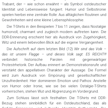
Trabant, der – wie schon erwähnt – als Symbol ostdeutscher
Identität und Lebensweise fungiert. Humor und Selbstironie
spielen hierbei eine zentrale Rolle: Aus alltäglichen Routinen und
Gewohnheiten wird eine kleine Lebensphilosophie.
Die T-Shirts in den Beispielen 7 bis 11 zeigen, dass Nostalgie
humorvoll, charmant und zugleich modern auftreten kann. Die
DDR-Erinnerung erscheint hier als Ausdruck von Zugehörigkeit,
Witz und einem liebevollen Blick auf die eigene Vergangenheit.
Die Aufschrift auf dem letzten Bild (12)
Wir sind das Volk –
das ist unsere Flagge – und dieses Volk sagt: ES REICHT!!!
verbindet historische Parolen mit gegenwärtiger
Protestrhetorik. Der Aufbau erinnert an Demonstrationsrufe und
verstärkt den appellativen Charakter der Aussage. Die Formel
wird zum Ausdruck von Empörung und gesellschaftlicher
Unzufriedenheit. Hier dominieren Emotion und Pathos: Anstelle
von Humor oder Ironie, wie sie bei vielen Ostalgie-T-Shirts
vorherrschen, stehen Wut und Abgrenzung im Vordergrund.
Zum Schluss lässt sich festhalten: Die T-Shirts mit DDR-
Bezug stehen sinnbildlich für ein Ostdeutschland, das als