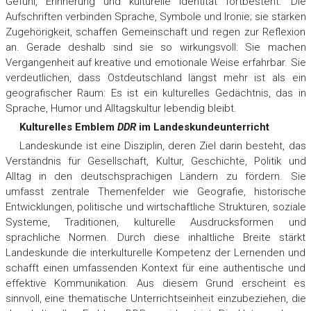
Gefühl, Erinnerung und kulturelle Identität fortbesteht. Die
Aufschriften verbinden Sprache, Symbole und Ironie; sie stärken
Zugehörigkeit, schaffen Gemeinschaft und regen zur Reflexion
an. Gerade deshalb sind sie so wirkungsvoll: Sie machen
Vergangenheit auf kreative und emotionale Weise erfahrbar. Sie
verdeutlichen, dass Ostdeutschland längst mehr ist als ein
geografischer Raum: Es ist ein kulturelles Gedächtnis, das in
Sprache, Humor und Alltagskultur lebendig bleibt.
Kulturelles Emblem
DDR
im Landeskundeunterricht
Landeskunde ist eine Disziplin, deren Ziel darin besteht, das
Verständnis für Gesellschaft, Kultur, Geschichte, Politik und
Alltag in den deutschsprachigen Ländern zu fördern. Sie
umfasst zentrale Themenfelder wie Geografie, historische
Entwicklungen, politische und wirtschaftliche Strukturen, soziale
Systeme, Traditionen, kulturelle Ausdrucksformen und
sprachliche Normen. Durch diese inhaltliche Breite stärkt
Landeskunde die interkulturelle Kompetenz der Lernenden und
schafft einen umfassenden Kontext für eine authentische und
effektive Kommunikation. Aus diesem Grund erscheint es
sinnvoll, eine thematische Unterrichtseinheit einzubeziehen, die