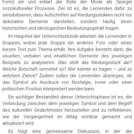
Form) ein und erklärt die Rolle der Mode als Spiegel
soziokultureller Prozesse. Ziel ist es, die Lernenden dafür zu
sensibilisieren, dass Aufschriften auf Kleidungsstükken nicht nur
dekorative Elemente darstellen, sondern häufig einen
historischen und ideologischen Bedeutungsgehalt tragen.
Im Hauptteil der Unterrichtsstunde arbeiten die Lernenden in
Gruppen, wobei jede Gruppe ein anderes Foto oder einen
kurzen Text zum Thema erhält. Ihre Aufgabe besteht darin, die
visuellen, verbalen und inhaltlichen Elemente des jeweiligen
Beispiels zu analysieren:
Was stellt das Kleidungsstück dar?
Welche Botschaft vermittelt es? Wer könnte es tragen – und zu
welchem Zweck?
Zudem sollen die Lernenden überlegen, ob
das Symbol als Ausdruck von Nostalgie, Ironie oder einer
politischen Position interpretiert werden kann.
Ein wichtiger Bestandteil dieser Unterrichtsphase ist es, die
Verbindung zwischen dem jeweiligen Symbol und dem Begriff
des
kulturellen Gedächtnisses
herzustellen und zu reflektieren,
wie die Vergangenheit im Alltag sichtbar gemacht und
aktualisiert wird.
Es folgt eine gemeinsame Diskussion, in der die