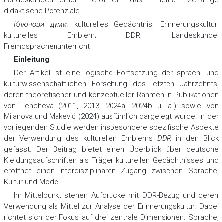
didaktische Potenziale.
Ключови думи:
kulturelles Gedächtnis; Erinnerungskultur;
kulturelles Emblem; DDR; Landeskunde;
Fremdsprachenunterricht
Einleitung
Der Artikel ist eine logische Fortsetzung der sprach- und
kulturwissenschaftlichen Forschung des letzten Jahrzehnts,
deren theoretischer und konzeptueller Rahmen in Publikationen
von Tencheva (2011, 2013, 2024a, 2024b u. a.) sowie von
Milanova und Makević (2024) ausführlich dargelegt wurde. In der
vorliegenden Studie werden insbesondere spezifische Aspekte
der Verwendung des kulturellen Emblems
DDR
in den Blick
gefasst. Der Beitrag bietet einen Überblick über deutsche
Kleidungsaufschriften als Träger kulturellen Gedächtnisses und
eröffnet einen interdisziplinären Zugang zwischen Sprache,
Kultur und Mode.
Im Mittelpunkt stehen Aufdrucke mit DDR-Bezug und deren
Verwendung als Mittel zur Analyse der Erinnerungskultur. Dabei
richtet sich der Fokus auf drei zentrale Dimensionen: Sprache,