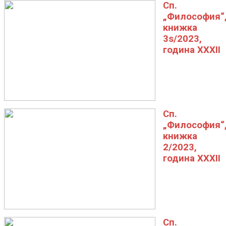
Сп.
„Философия“
книжка
3s/2023,
година XXXII
Сп.
„Философия“
книжка
2/2023,
година XXXII
Сп.