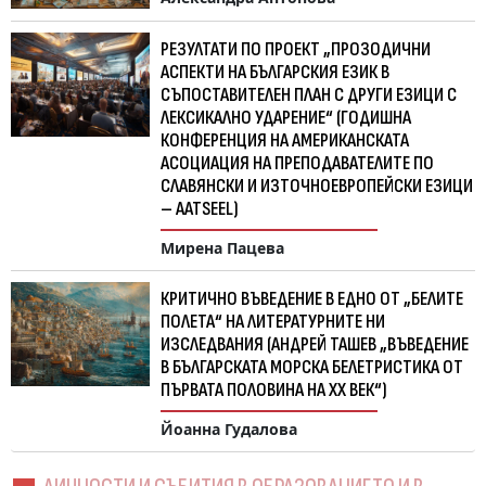
РЕЗУЛТАТИ ПО ПРОЕКТ „ПРОЗОДИЧНИ
АСПЕКТИ НА БЪЛГАРСКИЯ ЕЗИК В
СЪПОСТАВИТЕЛЕН ПЛАН С ДРУГИ ЕЗИЦИ С
ЛЕКСИКАЛНО УДАРЕНИЕ“ (ГОДИШНА
КОНФЕРЕНЦИЯ НА АМЕРИКАНСКАТА
АСОЦИАЦИЯ НА ПРЕПОДАВАТЕЛИТЕ ПО
СЛАВЯНСКИ И ИЗТОЧНОЕВРОПЕЙСКИ ЕЗИЦИ
– AATSEEL)
Мирена Пацева
КРИТИЧНО ВЪВЕДЕНИЕ В ЕДНО ОТ „БЕЛИТЕ
ПОЛЕТА“ НА ЛИТЕРАТУРНИТЕ НИ
ИЗСЛЕДВАНИЯ (АНДРЕЙ ТАШЕВ „ВЪВЕДЕНИЕ
В БЪЛГАРСКАТА МОРСКА БЕЛЕТРИСТИКА ОТ
ПЪРВАТА ПОЛОВИНА НА XX ВЕК“)
Йоанна Гудалова