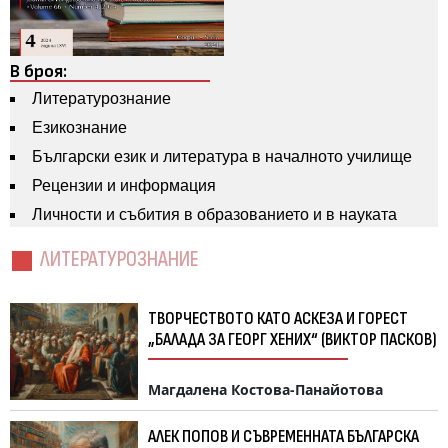
В броя:
Литературознание
Езикознание
Български език и литература в началното училище
Рецензии и информация
Личности и събития в образованието и в науката
ЛИТЕРАТУРОЗНАНИЕ
ТВОРЧЕСТВОТО КАТО АСКЕЗА И ГОРЕСТ
„БАЛАДА ЗА ГЕОРГ ХЕНИХ“ (ВИКТОР ПАСКОВ)
Магдалена Костова-Панайотова
АЛЕК ПОПОВ И СЪВРЕМЕННАТА БЪЛГАРСКА