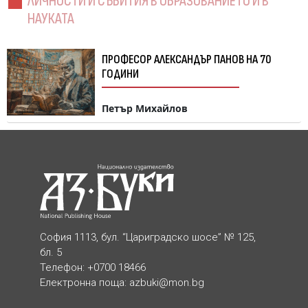
ЛИЧНОСТИ И СЪБИТИЯ В ОБРАЗОВАНИЕТО И В
НАУКАТА
ПРОФЕСОР АЛЕКСАНДЪР ПАНОВ НА 70
ГОДИНИ
Петър Михайлов
София 1113, бул. “Цариградско шосе” № 125,
бл. 5
Телефон: +0700 18466
Електронна поща:
azbuki@mon.bg