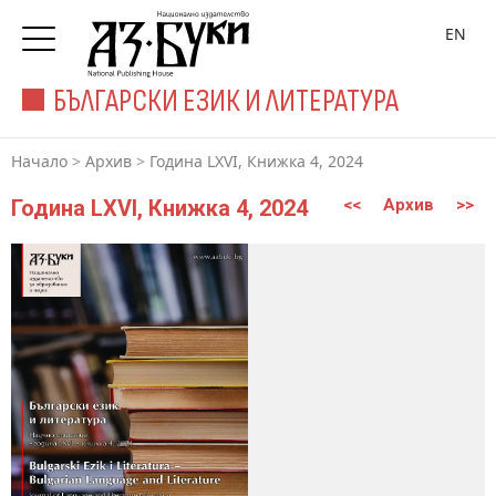
EN
БЪЛГАРСКИ ЕЗИК И ЛИТЕРАТУРА
Начало
>
Архив
>
Година LXVI, Книжка 4, 2024
Година LXVI, Книжка 4, 2024
<<
Архив
>>