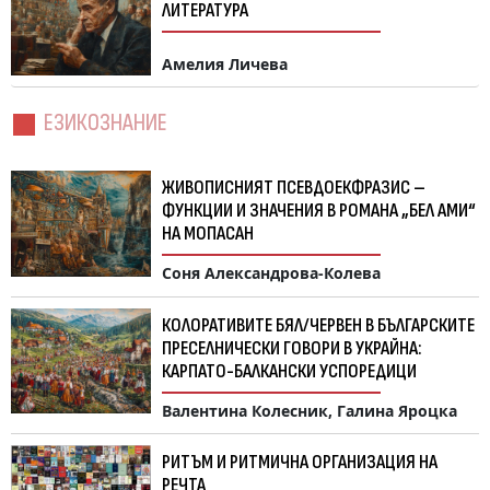
ЛИТЕРАТУРА
Амелия Личева
ЕЗИКОЗНАНИЕ
ЖИВОПИСНИЯТ ПСЕВДОЕКФРАЗИС –
ФУНКЦИИ И ЗНАЧЕНИЯ В РОМАНА „БЕЛ АМИ“
НА МОПАСАН
Соня Александрова-Колева
КОЛОРАТИВИТЕ БЯЛ/ЧЕРВЕН В БЪЛГАРСКИТЕ
ПРЕСЕЛНИЧЕСКИ ГОВОРИ В УКРАЙНА:
КАРПАТО-БАЛКАНСКИ УСПОРЕДИЦИ
Валентина Колесник, Гaлина Яроцка
РИТЪМ И РИТМИЧНА ОРГАНИЗАЦИЯ НА
РЕЧТА