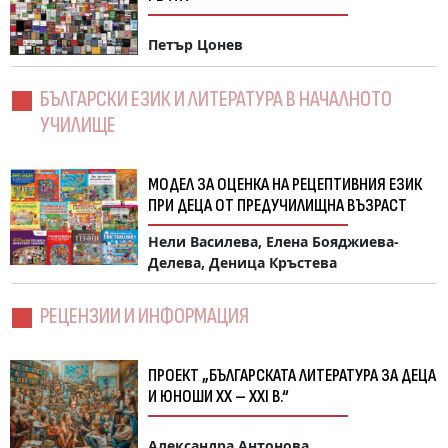
Петър Цонев
БЪЛГАРСКИ ЕЗИК И ЛИТЕРАТУРА В НАЧАЛНОТО
УЧИЛИЩЕ
МОДЕЛ ЗА ОЦЕНКА НА РЕЦЕПТИВНИЯ ЕЗИК
ПРИ ДЕЦА ОТ ПРЕДУЧИЛИЩНА ВЪЗРАСТ
Нели Василева, Елена Бояджиева-
Делева, Деница Кръстева
РЕЦЕНЗИИ И ИНФОРМАЦИЯ
ПРОЕКТ „БЪЛГАРСКАТА ЛИТЕРАТУРА ЗА ДЕЦА
И ЮНОШИ XX – XXI В.“
Александра Антонова